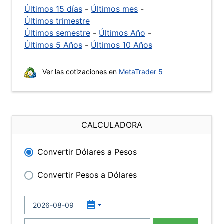
Últimos 15 días
-
Últimos mes
-
Últimos trimestre
Últimos semestre
-
Últimos Año
-
Últimos 5 Años
-
Últimos 10 Años
Ver las cotizaciones en
MetaTrader 5
CALCULADORA
Convertir Dólares a Pesos
Convertir Pesos a Dólares