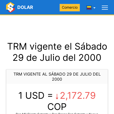
DOLAR
Comercio
TRM vigente el Sábado
29 de Julio del 2000
TRM VIGENTE AL SÁBADO 29 DE JULIO DEL
2000
1 USD =
2,172.79
COP