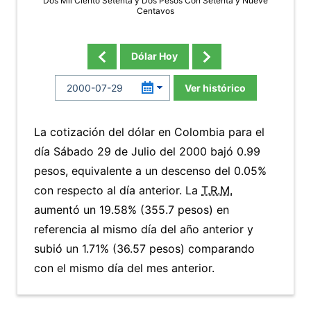
Dos Mil Ciento Setenta y Dos Pesos Con Setenta y Nueve
Centavos
Dólar Hoy
Ver histórico
La cotización del dólar en Colombia para el
día Sábado 29 de Julio del 2000 bajó 0.99
pesos, equivalente a un descenso del 0.05%
con respecto al día anterior. La
T.R.M.
aumentó un 19.58% (355.7 pesos) en
referencia al mismo día del año anterior y
subió un 1.71% (36.57 pesos) comparando
con el mismo día del mes anterior.