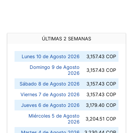
ÚLTIMAS 2 SEMANAS
Lunes 10 de Agosto 2026
3,157.43 COP
Domingo 9 de Agosto
3,157.43 COP
2026
Sábado 8 de Agosto 2026
3,157.43 COP
Viernes 7 de Agosto 2026
3,157.43 COP
Jueves 6 de Agosto 2026
3,179.40 COP
Miércoles 5 de Agosto
3,204.51 COP
2026
Martes 4 de Agosto 2026
3,230.44 COP