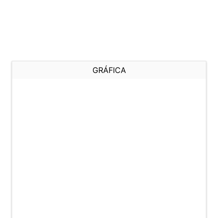
GRÁFICA