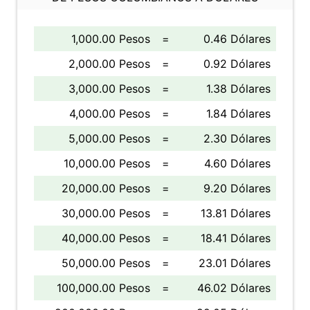
1,000.00 Pesos
=
0.46 Dólares
2,000.00 Pesos
=
0.92 Dólares
3,000.00 Pesos
=
1.38 Dólares
4,000.00 Pesos
=
1.84 Dólares
5,000.00 Pesos
=
2.30 Dólares
10,000.00 Pesos
=
4.60 Dólares
20,000.00 Pesos
=
9.20 Dólares
30,000.00 Pesos
=
13.81 Dólares
40,000.00 Pesos
=
18.41 Dólares
50,000.00 Pesos
=
23.01 Dólares
100,000.00 Pesos
=
46.02 Dólares