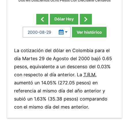
Dos Mil Doscientos Ocho Pesos Con Diecisiete Centavos
Dólar Hoy
Ver histórico
La cotización del dólar en Colombia para el
día Martes 29 de Agosto del 2000 bajó 0.65
pesos, equivalente a un descenso del 0.03%
con respecto al día anterior. La
T.R.M.
aumentó un 14.05% (272.05 pesos) en
referencia al mismo día del año anterior y
subió un 1.63% (35.38 pesos) comparando
con el mismo día del mes anterior.