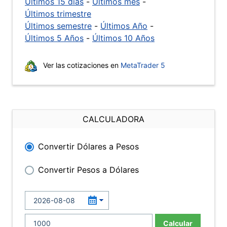
Últimos 15 días
-
Últimos mes
-
Últimos trimestre
Últimos semestre
-
Últimos Año
-
Últimos 5 Años
-
Últimos 10 Años
Ver las cotizaciones en
MetaTrader 5
CALCULADORA
Convertir Dólares a Pesos
Convertir Pesos a Dólares
Calcular