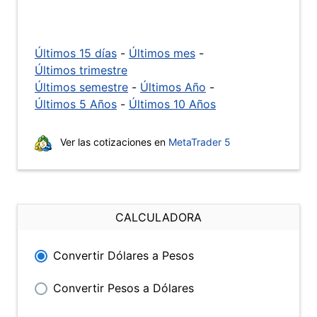
Últimos 15 días
-
Últimos mes
-
Últimos trimestre
Últimos semestre
-
Últimos Año
-
Últimos 5 Años
-
Últimos 10 Años
Ver las cotizaciones en
MetaTrader 5
CALCULADORA
Convertir Dólares a Pesos
Convertir Pesos a Dólares