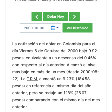
Dos Mil Ciento Ochenta y Cinco Pesos Con Seis Centavos
Dólar Hoy
Ver histórico
La cotización del dólar en Colombia para el
día Viernes 6 de Octubre del 2000 bajó 9.92
pesos, equivalente a un descenso del 0.45%
con respecto al día anterior. Alcanzó el nivel
más bajo en más de un mes (desde 2000-08-
22). La
T.R.M.
aumentó un 9.23% (184.58
pesos) en referencia al mismo día del año
anterior, pero se redujo un 1.18% (26.07
pesos) comparando con el mismo día del mes
anterior.