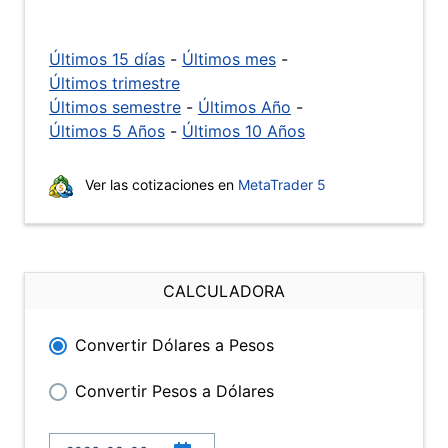
Últimos 15 días
-
Últimos mes
-
Últimos trimestre
Últimos semestre
-
Últimos Año
-
Últimos 5 Años
-
Últimos 10 Años
Ver las cotizaciones en
MetaTrader 5
CALCULADORA
Convertir Dólares a Pesos
Convertir Pesos a Dólares