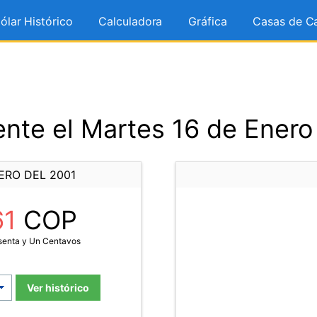
ólar Histórico
Calculadora
Gráfica
Casas de C
nte el Martes 16 de Enero
ERO DEL 2001
61
COP
senta y Un Centavos
Ver histórico