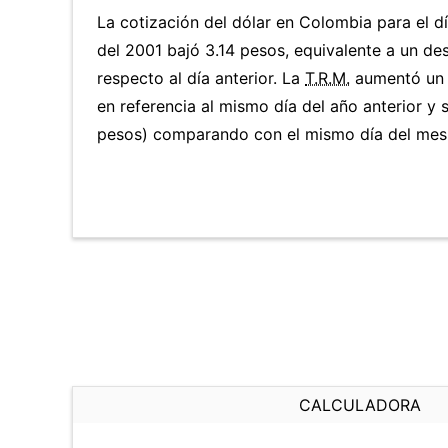
La cotización del dólar en Colombia para el d
del 2001 bajó 3.14 pesos, equivalente a un de
respecto al día anterior. La
T.R.M.
aumentó un 
en referencia al mismo día del año anterior y 
pesos) comparando con el mismo día del mes 
CALCULADORA