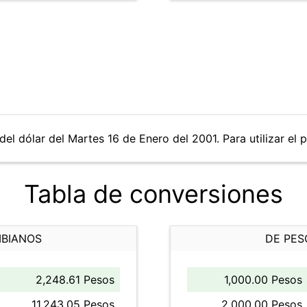
del dólar del Martes 16 de Enero del 2001. Para utilizar el 
Tabla de conversiones
MBIANOS
DE PES
2,248.61 Pesos
1,000.00 Pesos
11,243.05 Pesos
2,000.00 Pesos