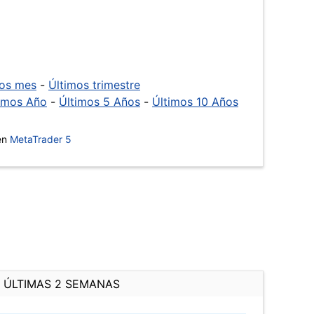
mos mes
-
Últimos trimestre
imos Año
-
Últimos 5 Años
-
Últimos 10 Años
 en
MetaTrader 5
ÚLTIMAS 2 SEMANAS