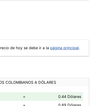
precio de hoy se debe ir a la
página principal
.
OS COLOMBIANOS A DÓLARES
=
0.44 Dólares
=
0.89 Dólares