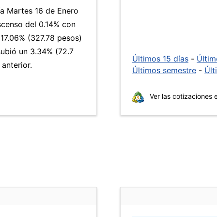
ía Martes 16 de Enero
scenso del 0.14% con
17.06% (327.78 pesos)
subió un 3.34% (72.7
Últimos 15 días
-
Últi
anterior.
Últimos semestre
-
Últ
Ver las cotizaciones