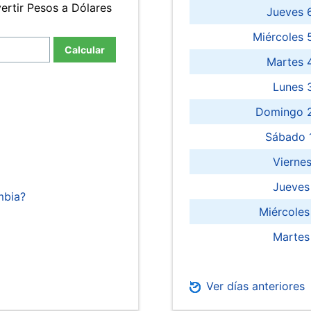
ertir Pesos a Dólares
Jueves 
Miércoles 
Calcular
Martes 
Lunes 
Domingo 2
Sábado 
Viernes
Jueves
mbia?
Miércoles
Martes
Ver días anteriores