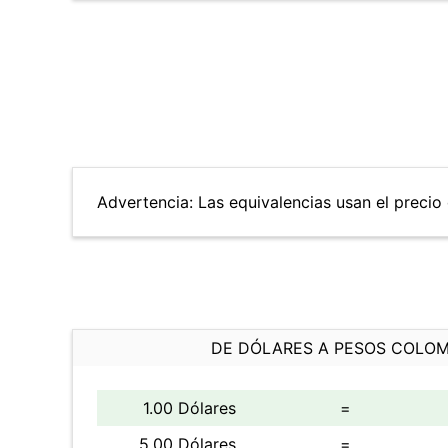
Advertencia: Las equivalencias usan el precio 
DE DÓLARES A PESOS COLO
1.00 Dólares
=
5.00 Dólares
=