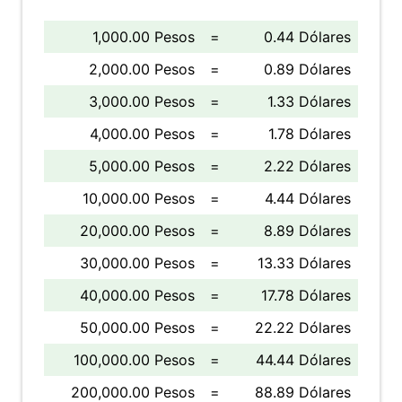
1,000.00 Pesos
=
0.44 Dólares
2,000.00 Pesos
=
0.89 Dólares
3,000.00 Pesos
=
1.33 Dólares
4,000.00 Pesos
=
1.78 Dólares
5,000.00 Pesos
=
2.22 Dólares
10,000.00 Pesos
=
4.44 Dólares
20,000.00 Pesos
=
8.89 Dólares
30,000.00 Pesos
=
13.33 Dólares
40,000.00 Pesos
=
17.78 Dólares
50,000.00 Pesos
=
22.22 Dólares
100,000.00 Pesos
=
44.44 Dólares
200,000.00 Pesos
=
88.89 Dólares