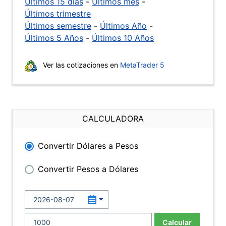
Últimos 15 días
-
Últimos mes
-
Últimos trimestre
Últimos semestre
-
Últimos Año
-
Últimos 5 Años
-
Últimos 10 Años
Ver las cotizaciones en
MetaTrader 5
CALCULADORA
Convertir Dólares a Pesos
Convertir Pesos a Dólares
Calcular