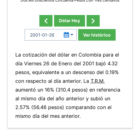
Dos Mil Doscientos Cincuenta Pesos Con Tres Centavos
Dólar Hoy
Ver histórico
La cotización del dólar en Colombia para el
día Viernes 26 de Enero del 2001 bajó 4.32
pesos, equivalente a un descenso del 0.19%
con respecto al día anterior. La
T.R.M.
aumentó un 16% (310.4 pesos) en referencia
al mismo día del año anterior y subió un
2.57% (56.46 pesos) comparando con el
mismo día del mes anterior.