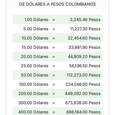
DE DÓLARES A PESOS COLOMBIANOS
1.00 Dólares
=
2,245.46 Pesos
5.00 Dólares
=
11,227.30 Pesos
10.00 Dólares
=
22,454.60 Pesos
15.00 Dólares
=
33,681.90 Pesos
20.00 Dólares
=
44,909.20 Pesos
25.00 Dólares
=
56,136.50 Pesos
50.00 Dólares
=
112,273.00 Pesos
100.00 Dólares
=
224,546.00 Pesos
200.00 Dólares
=
449,092.00 Pesos
300.00 Dólares
=
673,638.00 Pesos
400.00 Dólares
=
898,184.00 Pesos