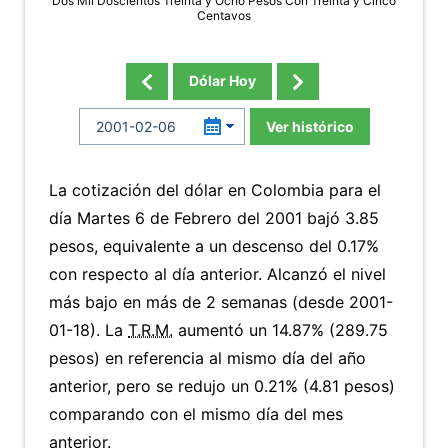
Dos Mil Doscientos Treinta y Ocho Pesos Con Treinta y Cinco
Centavos
Dólar Hoy
Ver histórico
La cotización del dólar en Colombia para el
día Martes 6 de Febrero del 2001 bajó 3.85
pesos, equivalente a un descenso del 0.17%
con respecto al día anterior. Alcanzó el nivel
más bajo en más de 2 semanas (desde 2001-
01-18). La
T.R.M.
aumentó un 14.87% (289.75
pesos) en referencia al mismo día del año
anterior, pero se redujo un 0.21% (4.81 pesos)
comparando con el mismo día del mes
anterior.