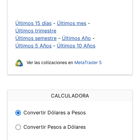
Últimos 15 días
-
Últimos mes
-
Últimos trimestre
Últimos semestre
-
Últimos Año
-
Últimos 5 Años
-
Últimos 10 Años
Ver las cotizaciones en
MetaTrader 5
CALCULADORA
Convertir Dólares a Pesos
Convertir Pesos a Dólares