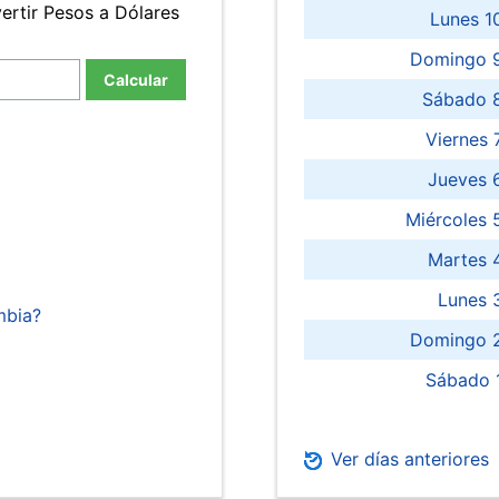
ertir Pesos a Dólares
Lunes 1
Domingo 9
Calcular
Sábado 
Viernes
Jueves 
Miércoles 
Martes 
Lunes 
mbia?
Domingo 2
Sábado 
Ver días anteriores