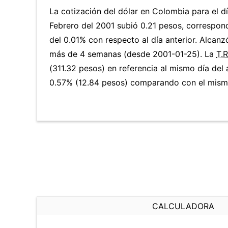
La cotización del dólar en Colombia para el d
Febrero del 2001 subió 0.21 pesos, correspon
del 0.01% con respecto al día anterior. Alcanzó
más de 4 semanas (desde 2001-01-25). La
T.R
(311.32 pesos) en referencia al mismo día del 
0.57% (12.84 pesos) comparando con el mismo
CALCULADORA