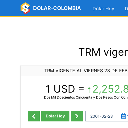
DOLAR-COLOMBIA
Dólar Hoy
D
TRM vigen
TRM VIGENTE AL VIERNES 23 DE FEB
1 USD =
2,252.
Dos Mil Doscientos Cincuenta y Dos Pesos Con Och
Dólar Hoy