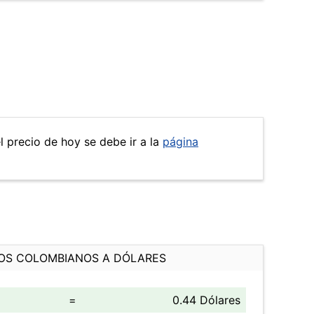
el precio de hoy se debe ir a la
página
OS COLOMBIANOS A DÓLARES
=
0.44 Dólares