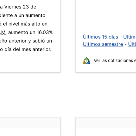
ía Viernes 23 de
diente a un aumento
 el nivel más alto en
.M.
aumentó un 16.03%
Últimos 15 días
-
Últi
año anterior y subió un
Últimos semestre
-
Últ
 día del mes anterior.
Ver las cotizaciones