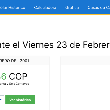
ólar Histórico
Calculadora
Gráfica
Casas de C
te el Viernes 23 de Febrer
RERO DEL 2001
86
COP
enta y Seis Centavos
Ver histórico