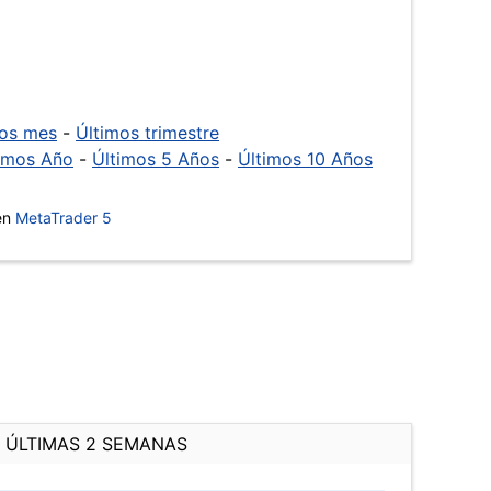
mos mes
-
Últimos trimestre
imos Año
-
Últimos 5 Años
-
Últimos 10 Años
 en
MetaTrader 5
ÚLTIMAS 2 SEMANAS