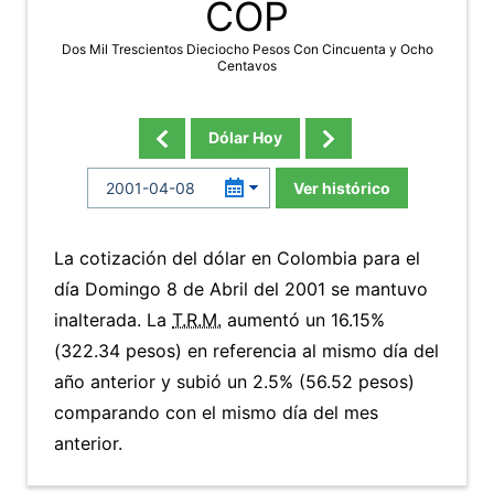
COP
Dos Mil Trescientos Dieciocho Pesos Con Cincuenta y Ocho
Centavos
Dólar Hoy
Ver histórico
La cotización del dólar en Colombia para el
día Domingo 8 de Abril del 2001 se mantuvo
inalterada. La
T.R.M.
aumentó un 16.15%
(322.34 pesos) en referencia al mismo día del
año anterior y subió un 2.5% (56.52 pesos)
comparando con el mismo día del mes
anterior.