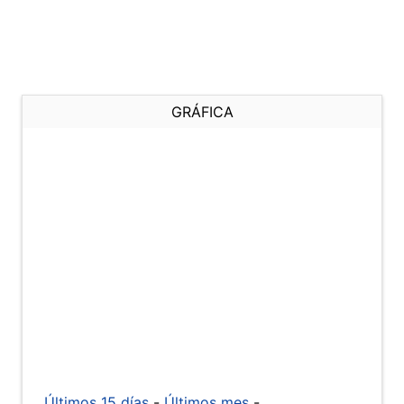
GRÁFICA
Últimos 15 días
-
Últimos mes
-