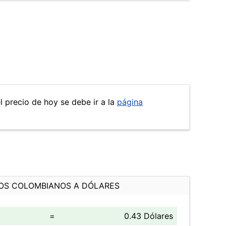
el precio de hoy se debe ir a la
página
OS COLOMBIANOS A DÓLARES
=
0.43 Dólares