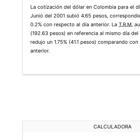
La cotización del dólar en Colombia para el d
Junio del 2001 subió 4.65 pesos, correspondi
0.2% con respecto al día anterior. La
T.R.M.
au
(192.63 pesos) en referencia al mismo día del 
redujo un 1.75% (41.1 pesos) comparando con 
anterior.
CALCULADORA