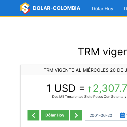
DOLAR-COLOMBIA
Dólar Hoy
D
TRM vigen
TRM VIGENTE AL MIÉRCOLES 20 DE J
1 USD =
2,307.
Dos Mil Trescientos Siete Pesos Con Setenta 
Dólar Hoy