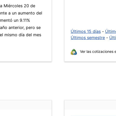
ía Miércoles 20 de
ente a un aumento del
mentó un 9.11%
año anterior, pero se
Últimos 15 días
-
Últi
el mismo día del mes
Últimos semestre
-
Últ
Ver las cotizaciones