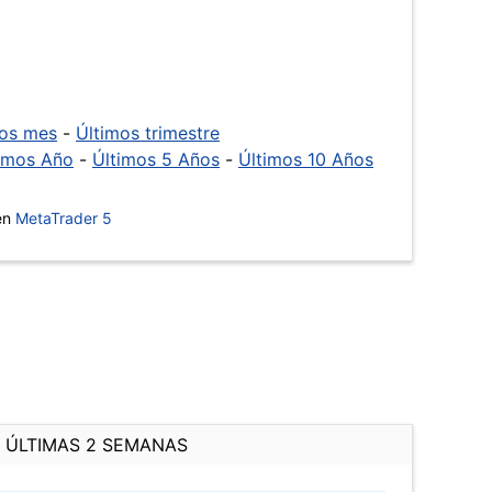
mos mes
-
Últimos trimestre
imos Año
-
Últimos 5 Años
-
Últimos 10 Años
 en
MetaTrader 5
ÚLTIMAS 2 SEMANAS