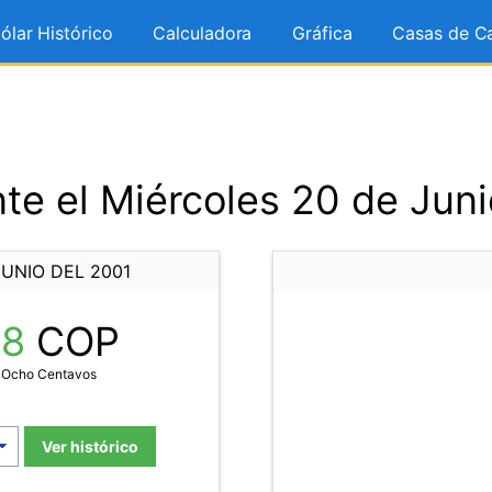
ólar Histórico
Calculadora
Gráfica
Casas de C
te el Miércoles 20 de Juni
UNIO DEL 2001
78
COP
y Ocho Centavos
Ver histórico