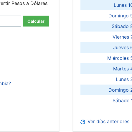
ertir Pesos a Dólares
Lunes 1
Domingo 9
Calcular
Sábado 
Viernes
Jueves 
Miércoles 
Martes 
Lunes 
mbia?
Domingo 2
Sábado 
Ver días anteriores