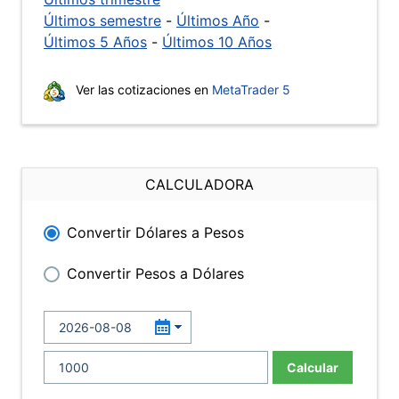
Últimos semestre
-
Últimos Año
-
Últimos 5 Años
-
Últimos 10 Años
Ver las cotizaciones en
MetaTrader 5
CALCULADORA
Convertir Dólares a Pesos
Convertir Pesos a Dólares
Calcular