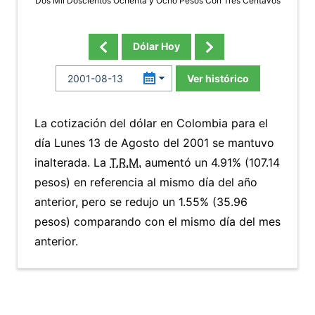
Dos Mil Doscientos Ochenta y Ocho Pesos Con Tres Centavos
Dólar Hoy
Ver histórico
La cotización del dólar en Colombia para el
día Lunes 13 de Agosto del 2001 se mantuvo
inalterada. La
T.R.M.
aumentó un 4.91% (107.14
pesos) en referencia al mismo día del año
anterior, pero se redujo un 1.55% (35.96
pesos) comparando con el mismo día del mes
anterior.