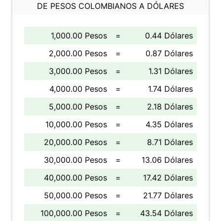
DE PESOS COLOMBIANOS A DÓLARES
1,000.00 Pesos
=
0.44 Dólares
2,000.00 Pesos
=
0.87 Dólares
3,000.00 Pesos
=
1.31 Dólares
4,000.00 Pesos
=
1.74 Dólares
5,000.00 Pesos
=
2.18 Dólares
10,000.00 Pesos
=
4.35 Dólares
20,000.00 Pesos
=
8.71 Dólares
30,000.00 Pesos
=
13.06 Dólares
40,000.00 Pesos
=
17.42 Dólares
50,000.00 Pesos
=
21.77 Dólares
100,000.00 Pesos
=
43.54 Dólares