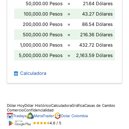
50,000.00 Pesos
=
21.64 Dólares
100,000.00 Pesos
=
43.27 Dólares
200,000.00 Pesos
=
86.54 Dólares
500,000.00 Pesos
=
216.36 Dólares
1,000,000.00 Pesos
=
432.72 Dólares
5,000,000.00 Pesos
=
2,163.59 Dólares
Calculadora
Dólar Hoy
Dólar Histórico
Calculadora
Gráfica
Casas de Cambio
Comercio
Confidencialidad
Tradays
MetaTrader
Dolar Colombia
4.6 / 5