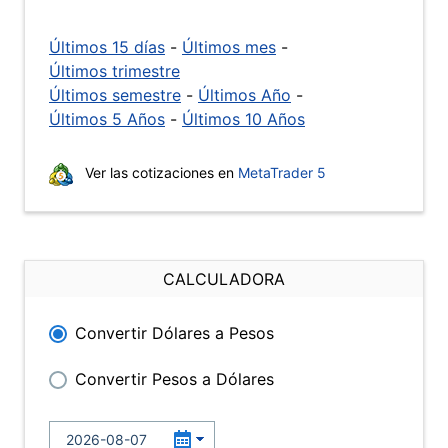
Últimos 15 días
-
Últimos mes
-
Últimos trimestre
Últimos semestre
-
Últimos Año
-
Últimos 5 Años
-
Últimos 10 Años
Ver las cotizaciones en
MetaTrader 5
CALCULADORA
Convertir Dólares a Pesos
Convertir Pesos a Dólares