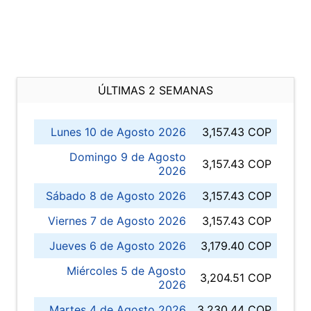
ÚLTIMAS 2 SEMANAS
Lunes 10 de Agosto 2026
3,157.43 COP
Domingo 9 de Agosto
3,157.43 COP
2026
Sábado 8 de Agosto 2026
3,157.43 COP
Viernes 7 de Agosto 2026
3,157.43 COP
Jueves 6 de Agosto 2026
3,179.40 COP
Miércoles 5 de Agosto
3,204.51 COP
2026
Martes 4 de Agosto 2026
3,230.44 COP