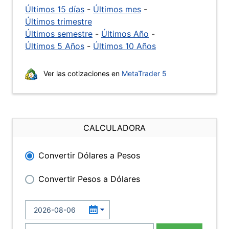
Últimos 15 días
-
Últimos mes
-
Últimos trimestre
Últimos semestre
-
Últimos Año
-
Últimos 5 Años
-
Últimos 10 Años
Ver las cotizaciones en
MetaTrader 5
CALCULADORA
Convertir Dólares a Pesos
Convertir Pesos a Dólares