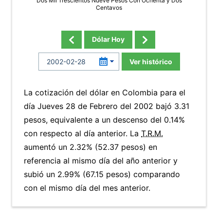
Dos Mil Trescientos Nueve Pesos Con Ochenta y Dos
Centavos
Dólar Hoy
Ver histórico
La cotización del dólar en Colombia para el
día Jueves 28 de Febrero del 2002 bajó 3.31
pesos, equivalente a un descenso del 0.14%
con respecto al día anterior. La
T.R.M.
aumentó un 2.32% (52.37 pesos) en
referencia al mismo día del año anterior y
subió un 2.99% (67.15 pesos) comparando
con el mismo día del mes anterior.