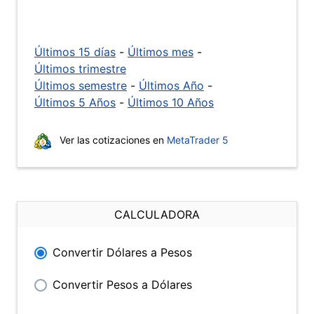
Últimos 15 días
-
Últimos mes
-
Últimos trimestre
Últimos semestre
-
Últimos Año
-
Últimos 5 Años
-
Últimos 10 Años
Ver las cotizaciones en
MetaTrader 5
CALCULADORA
Convertir Dólares a Pesos
Convertir Pesos a Dólares