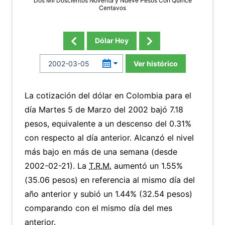
Dos Mil Doscientos Noventa y Nueve Pesos Con Quince
Centavos
Dólar Hoy
Ver histórico
La cotización del dólar en Colombia para el
día Martes 5 de Marzo del 2002 bajó 7.18
pesos, equivalente a un descenso del 0.31%
con respecto al día anterior. Alcanzó el nivel
más bajo en más de una semana (desde
2002-02-21). La
T.R.M.
aumentó un 1.55%
(35.06 pesos) en referencia al mismo día del
año anterior y subió un 1.44% (32.54 pesos)
comparando con el mismo día del mes
anterior.