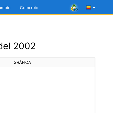
ambio
Comercio
 del 2002
GRÁFICA