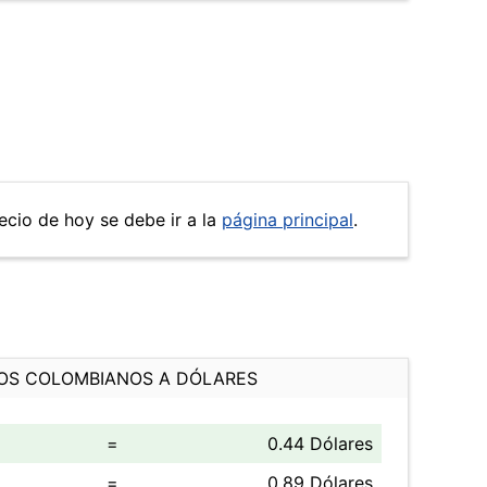
recio de hoy se debe ir a la
página principal
.
OS COLOMBIANOS A DÓLARES
=
0.44 Dólares
=
0.89 Dólares