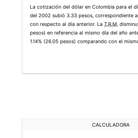
La cotización del dólar en Colombia para el dí
del 2002 subió 3.33 pesos, correspondiente 
con respecto al día anterior. La
T.R.M.
disminu
pesos) en referencia al mismo día del año ante
1.14% (26.05 pesos) comparando con el mismo 
CALCULADORA