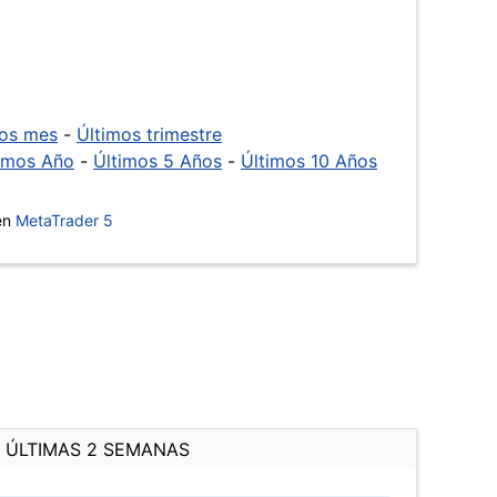
mos mes
-
Últimos trimestre
imos Año
-
Últimos 5 Años
-
Últimos 10 Años
 en
MetaTrader 5
ÚLTIMAS 2 SEMANAS