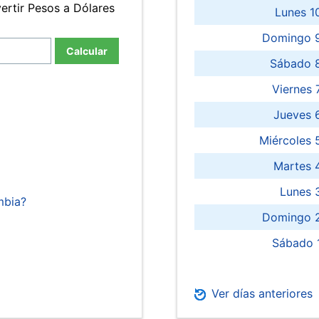
ertir Pesos a Dólares
Lunes 1
Domingo 9
Calcular
Sábado 
Viernes
Jueves 
Miércoles 
Martes 
Lunes 
mbia?
Domingo 2
Sábado 
Ver días anteriores