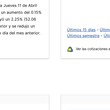
a Jueves 11 de Abril
a un aumento del 0.15%
yó un 2.25% (52.06
rior y se redujo un
Últimos 15 días
-
Últi
día del mes anterior.
Últimos semestre
-
Últ
Ver las cotizaciones