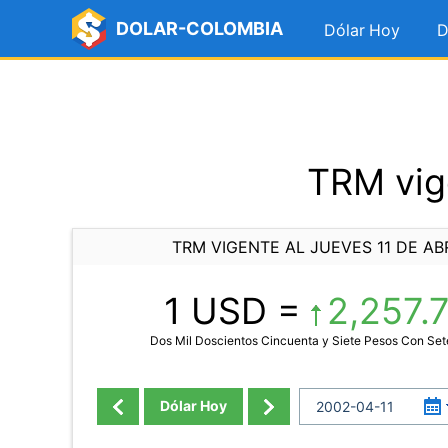
DOLAR-COLOMBIA
Dólar Hoy
D
TRM vige
TRM VIGENTE AL JUEVES 11 DE AB
1 USD =
2,257.
Dos Mil Doscientos Cincuenta y Siete Pesos Con Se
Dólar Hoy