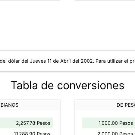
el dólar del Jueves 11 de Abril del 2002. Para utilizar el p
Tabla de conversiones
MBIANOS
DE PES
2,257.78 Pesos
1,000.00 Pesos
11,288.90 Pesos
2,000.00 Pesos