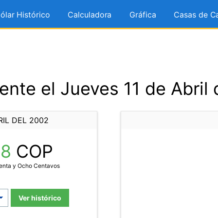
ólar Histórico
Calculadora
Gráfica
Casas de C
nte el Jueves 11 de Abril
RIL DEL 2002
78
COP
tenta y Ocho Centavos
Ver histórico