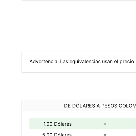
Advertencia: Las equivalencias usan el precio d
DE DÓLARES A PESOS COLO
1.00 Dólares
=
5.00 Dólares
=