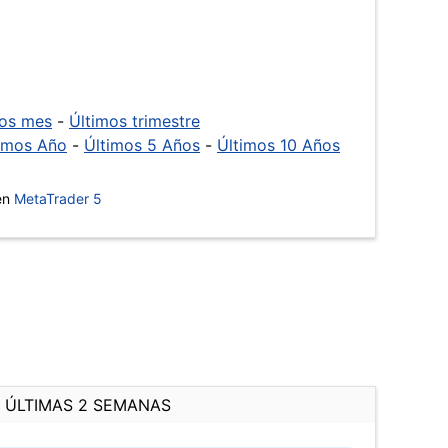
mos mes
-
Últimos trimestre
imos Año
-
Últimos 5 Años
-
Últimos 10 Años
 en
MetaTrader 5
ÚLTIMAS 2 SEMANAS