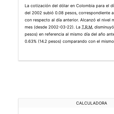
La cotización del dólar en Colombia para el d
del 2002 subió 0.08 pesos, correspondiente 
con respecto al día anterior. Alcanzó el nivel
mes (desde 2002-03-22). La
T.R.M.
disminuyó
pesos) en referencia al mismo día del año ante
0.63% (14.2 pesos) comparando con el mismo d
CALCULADORA