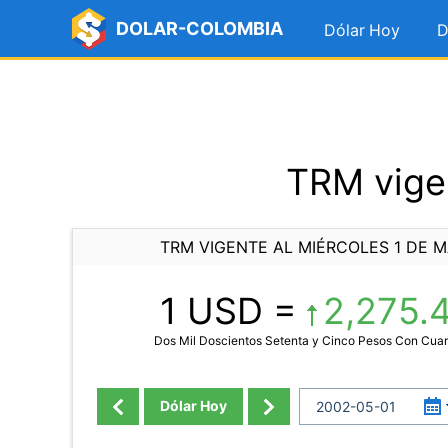
DOLAR-COLOMBIA
Dólar Hoy
D
TRM vigen
TRM VIGENTE AL MIÉRCOLES 1 DE 
1 USD =
2,275.
Dos Mil Doscientos Setenta y Cinco Pesos Con Cuar
Dólar Hoy