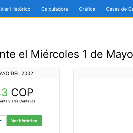
ólar Histórico
Calculadora
Gráfica
Casas de C
te el Miércoles 1 de May
MAYO DEL 2002
43
COP
enta y Tres Centavos
Ver histórico