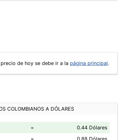
 precio de hoy se debe ir a la
página principal
.
OS COLOMBIANOS A DÓLARES
=
0.44 Dólares
=
0.88 Dólares