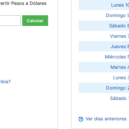
ertir Pesos a Dólares
Lunes 1
Domingo 9
Calcular
Sábado 
Viernes
Jueves 
Miércoles 
Martes 
Lunes 
mbia?
Domingo 2
Sábado 
Ver días anteriores