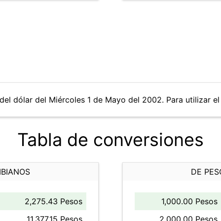
del dólar del Miércoles 1 de Mayo del 2002. Para utilizar el
Tabla de conversiones
MBIANOS
DE PES
2,275.43 Pesos
1,000.00 Pesos
11,377.15 Pesos
2,000.00 Pesos