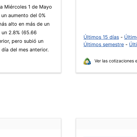
ía Miércoles 1 de Mayo
a un aumento del 0%
 más alto en más de un
 un 2.8% (65.66
Últimos 15 días
-
Últi
rior, pero subió un
Últimos semestre
-
Últ
ía del mes anterior.
Ver las cotizaciones