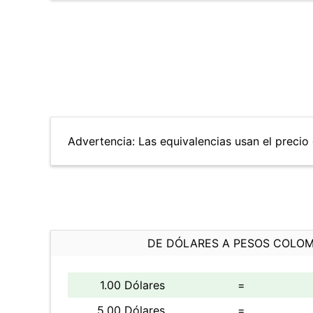
Advertencia: Las equivalencias usan el precio 
DE DÓLARES A PESOS COLO
1.00 Dólares
=
5.00 Dólares
=