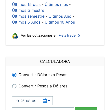
Últimos 15 días
-
Últimos mes
-
Últimos trimestre
Últimos semestre
-
Últimos Año
-
Últimos 5 Años
-
Últimos 10 Años
Ver las cotizaciones en
MetaTrader 5
CALCULADORA
Convertir Dólares a Pesos
Convertir Pesos a Dólares