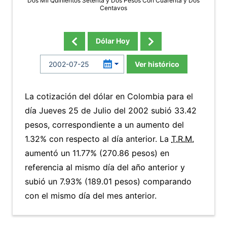
Dos Mil Quinientos Setenta y Dos Pesos Con Cuarenta y Dos
Centavos
Dólar Hoy
Ver histórico
La cotización del dólar en Colombia para el
día Jueves 25 de Julio del 2002 subió 33.42
pesos, correspondiente a un aumento del
1.32% con respecto al día anterior. La
T.R.M.
aumentó un 11.77% (270.86 pesos) en
referencia al mismo día del año anterior y
subió un 7.93% (189.01 pesos) comparando
con el mismo día del mes anterior.