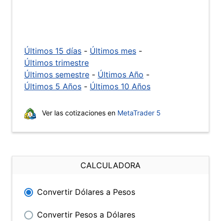
Últimos 15 días
-
Últimos mes
-
Últimos trimestre
Últimos semestre
-
Últimos Año
-
Últimos 5 Años
-
Últimos 10 Años
Ver las cotizaciones en
MetaTrader 5
CALCULADORA
Convertir Dólares a Pesos
Convertir Pesos a Dólares