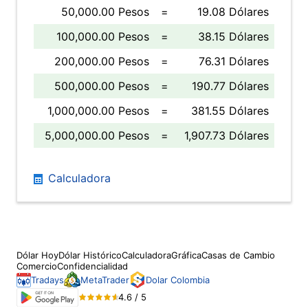
50,000.00 Pesos
=
19.08 Dólares
100,000.00 Pesos
=
38.15 Dólares
200,000.00 Pesos
=
76.31 Dólares
500,000.00 Pesos
=
190.77 Dólares
1,000,000.00 Pesos
=
381.55 Dólares
5,000,000.00 Pesos
=
1,907.73 Dólares
Calculadora
Dólar Hoy
Dólar Histórico
Calculadora
Gráfica
Casas de Cambio
Comercio
Confidencialidad
Tradays
MetaTrader
Dolar Colombia
4.6 / 5