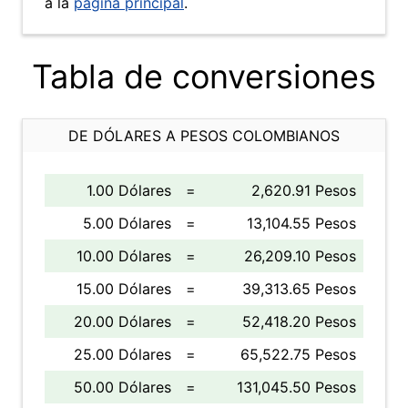
a la
página principal
.
Tabla de conversiones
DE DÓLARES A PESOS COLOMBIANOS
1.00 Dólares
=
2,620.91 Pesos
5.00 Dólares
=
13,104.55 Pesos
10.00 Dólares
=
26,209.10 Pesos
15.00 Dólares
=
39,313.65 Pesos
20.00 Dólares
=
52,418.20 Pesos
25.00 Dólares
=
65,522.75 Pesos
50.00 Dólares
=
131,045.50 Pesos