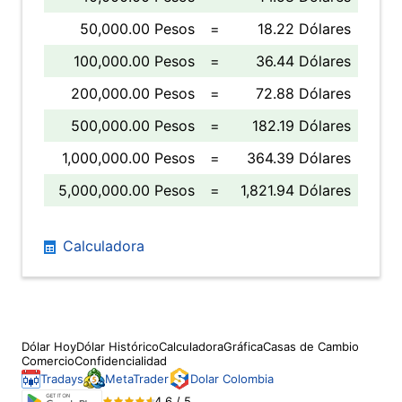
50,000.00 Pesos
=
18.22 Dólares
100,000.00 Pesos
=
36.44 Dólares
200,000.00 Pesos
=
72.88 Dólares
500,000.00 Pesos
=
182.19 Dólares
1,000,000.00 Pesos
=
364.39 Dólares
5,000,000.00 Pesos
=
1,821.94 Dólares
Calculadora
Dólar Hoy
Dólar Histórico
Calculadora
Gráfica
Casas de Cambio
Comercio
Confidencialidad
Tradays
MetaTrader
Dolar Colombia
4.6 / 5