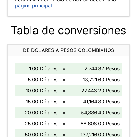
página principal
.
Tabla de conversiones
DE DÓLARES A PESOS COLOMBIANOS
1.00 Dólares
=
2,744.32 Pesos
5.00 Dólares
=
13,721.60 Pesos
10.00 Dólares
=
27,443.20 Pesos
15.00 Dólares
=
41,164.80 Pesos
20.00 Dólares
=
54,886.40 Pesos
25.00 Dólares
=
68,608.00 Pesos
50.00 Dólares
=
137,216.00 Pesos