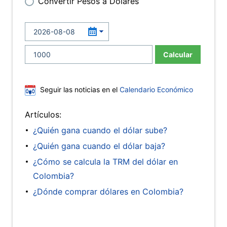
Convertir Pesos a Dólares
Calcular
Seguir las noticias en el
Calendario Económico
Artículos:
¿Quién gana cuando el dólar sube?
¿Quién gana cuando el dólar baja?
¿Cómo se calcula la TRM del dólar en
Colombia?
¿Dónde comprar dólares en Colombia?