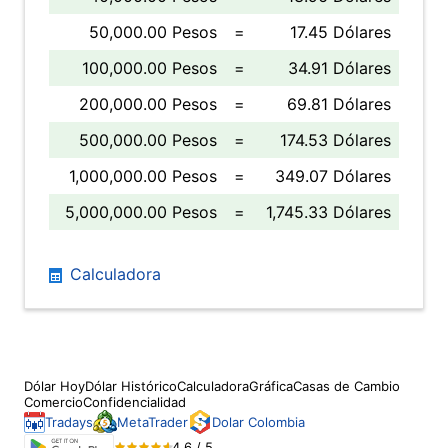
50,000.00 Pesos
=
17.45 Dólares
100,000.00 Pesos
=
34.91 Dólares
200,000.00 Pesos
=
69.81 Dólares
500,000.00 Pesos
=
174.53 Dólares
1,000,000.00 Pesos
=
349.07 Dólares
5,000,000.00 Pesos
=
1,745.33 Dólares
Calculadora
Dólar Hoy
Dólar Histórico
Calculadora
Gráfica
Casas de Cambio
Comercio
Confidencialidad
Tradays
MetaTrader
Dolar Colombia
4.6 / 5