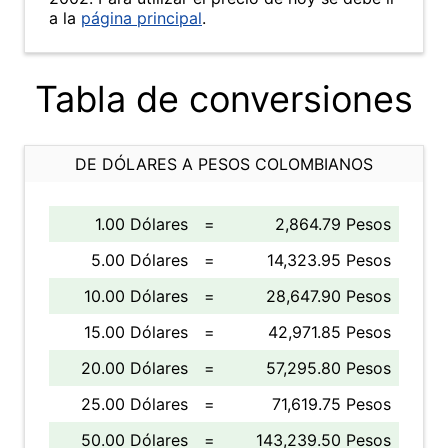
a la
página principal
.
Tabla de conversiones
DE DÓLARES A PESOS COLOMBIANOS
1.00 Dólares
=
2,864.79 Pesos
5.00 Dólares
=
14,323.95 Pesos
10.00 Dólares
=
28,647.90 Pesos
15.00 Dólares
=
42,971.85 Pesos
20.00 Dólares
=
57,295.80 Pesos
25.00 Dólares
=
71,619.75 Pesos
50.00 Dólares
=
143,239.50 Pesos