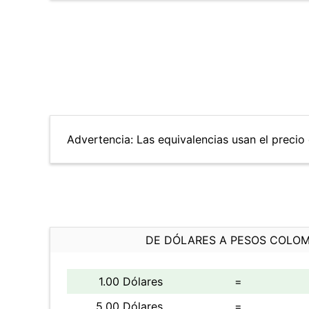
Advertencia: Las equivalencias usan el precio d
DE DÓLARES A PESOS COLO
1.00 Dólares
=
5.00 Dólares
=