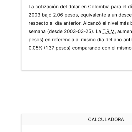
La cotización del dólar en Colombia para el dí
2003 bajó 2.06 pesos, equivalente a un desc
respecto al día anterior. Alcanzó el nivel más
semana (desde 2003-03-25). La
T.R.M.
aument
pesos) en referencia al mismo día del año ante
0.05% (1.37 pesos) comparando con el mismo d
CALCULADORA