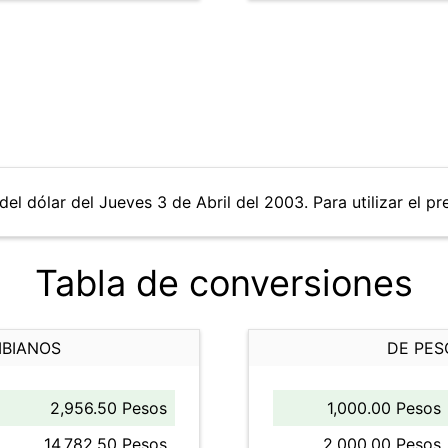
el dólar del Jueves 3 de Abril del 2003. Para utilizar el pr
Tabla de conversiones
MBIANOS
DE PES
2,956.50 Pesos
1,000.00 Pesos
14,782.50 Pesos
2,000.00 Pesos