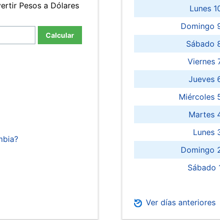
ertir Pesos a Dólares
Lunes 1
Domingo 9
Calcular
Sábado 
Viernes
Jueves 
Miércoles 
Martes 
Lunes 
mbia?
Domingo 2
Sábado 
Ver días anteriores