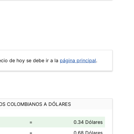
ecio de hoy se debe ir a la
página principal
.
OS COLOMBIANOS A DÓLARES
=
0.34 Dólares
=
0.68 Dólares