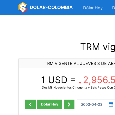
DOLAR-COLOMBIA
Dólar Hoy
D
TRM vig
TRM VIGENTE AL JUEVES 3 DE ABR
1 USD =
2,956.
Dos Mil Novecientos Cincuenta y Seis Pesos Con
Dólar Hoy