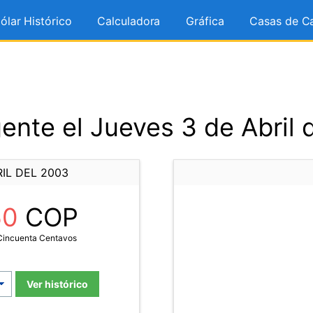
ólar Histórico
Calculadora
Gráfica
Casas de C
ente el Jueves 3 de Abril 
IL DEL 2003
50
COP
 Cincuenta Centavos
Ver histórico