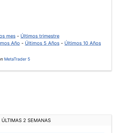
mos mes
-
Últimos trimestre
imos Año
-
Últimos 5 Años
-
Últimos 10 Años
 en
MetaTrader 5
ÚLTIMAS 2 SEMANAS