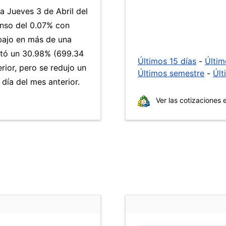
a Jueves 3 de Abril del
enso del 0.07% con
 bajo en más de una
ó un 30.98% (699.34
Últimos 15 días
-
Últi
rior, pero se redujo un
Últimos semestre
-
Últ
ía del mes anterior.
Ver las cotizaciones