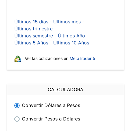
Últimos 15 días
-
Últimos mes
-
Últimos trimestre
Últimos semestre
-
Últimos Año
-
Últimos 5 Años
-
Últimos 10 Años
Ver las cotizaciones en
MetaTrader 5
CALCULADORA
Convertir Dólares a Pesos
Convertir Pesos a Dólares