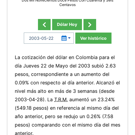
Dos Mil Novecientos Doce Pesos Con Cuarenta y Seis
Centavos
Dólar Hoy
Ver histórico
La cotización del dólar en Colombia para el
día Jueves 22 de Mayo del 2003 subió 2.63
pesos, correspondiente a un aumento del
0.09% con respecto al día anterior. Alcanzó el
nivel más alto en más de 3 semanas (desde
2003-04-28). La
T.R.M.
aumentó un 23.24%
(549.18 pesos) en referencia al mismo día del
año anterior, pero se redujo un 0.26% (7.58
pesos) comparando con el mismo día del mes
anterior.