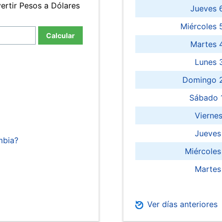
ertir Pesos a Dólares
Jueves 
Miércoles 
Calcular
Martes 
Lunes 
Domingo 2
Sábado 
Viernes
Jueves
mbia?
Miércoles
Martes
Ver días anteriores