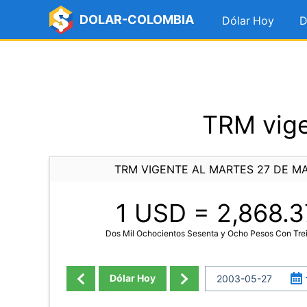
DOLAR-COLOMBIA
Dólar Hoy
D
TRM vige
TRM VIGENTE AL MARTES 27 DE M
1 USD =
2,868.3
Dos Mil Ochocientos Sesenta y Ocho Pesos Con Trei
Dólar Hoy