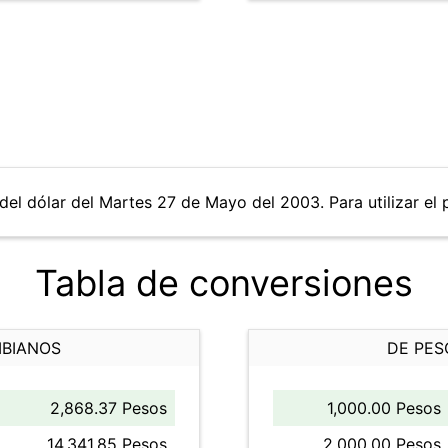
del dólar del Martes 27 de Mayo del 2003. Para utilizar el 
Tabla de conversiones
MBIANOS
DE PES
2,868.37 Pesos
1,000.00 Pesos
14,341.85 Pesos
2,000.00 Pesos