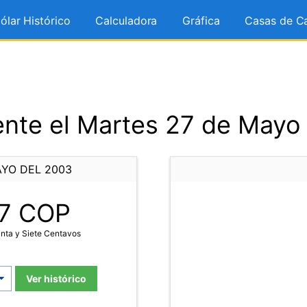
ólar Histórico
Calculadora
Gráfica
Casas de C
nte el Martes 27 de Mayo
AYO DEL 2003
7
COP
nta y Siete Centavos
Ver histórico