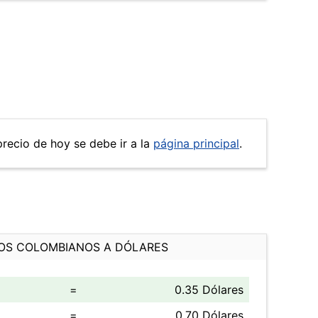
precio de hoy se debe ir a la
página principal
.
OS COLOMBIANOS A DÓLARES
=
0.35 Dólares
=
0.70 Dólares