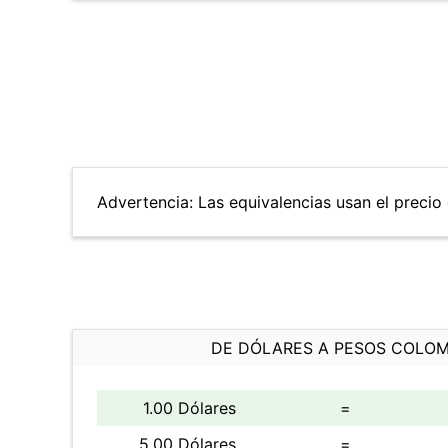
Advertencia: Las equivalencias usan el precio 
DE DÓLARES A PESOS COLO
1.00 Dólares
=
5.00 Dólares
=