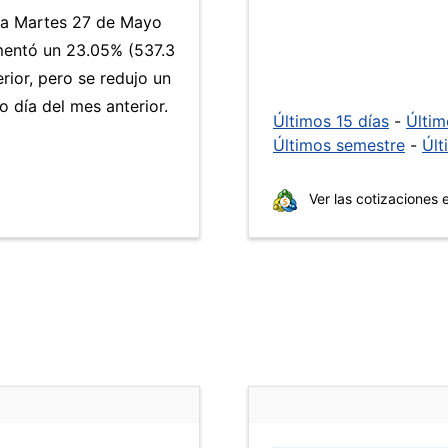
día Martes 27 de Mayo
entó un 23.05% (537.3
rior, pero se redujo un
 día del mes anterior.
Últimos 15 días
-
Últi
Últimos semestre
-
Últ
Ver las cotizaciones