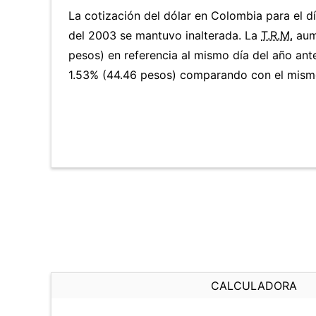
La cotización del dólar en Colombia para el 
del 2003 se mantuvo inalterada. La
T.R.M.
aum
pesos) en referencia al mismo día del año ante
1.53% (44.46 pesos) comparando con el mismo
CALCULADORA