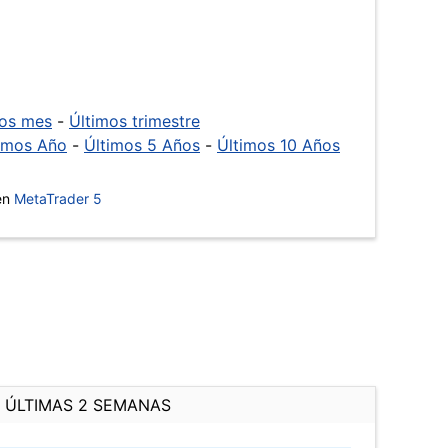
mos mes
-
Últimos trimestre
imos Año
-
Últimos 5 Años
-
Últimos 10 Años
 en
MetaTrader 5
ÚLTIMAS 2 SEMANAS