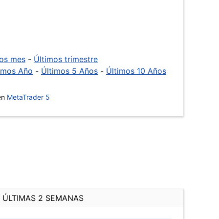
mos mes
-
Últimos trimestre
imos Año
-
Últimos 5 Años
-
Últimos 10 Años
 en
MetaTrader 5
ÚLTIMAS 2 SEMANAS