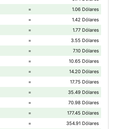
=
1.06 Dólares
=
1.42 Dólares
=
1.77 Dólares
=
3.55 Dólares
=
7.10 Dólares
=
10.65 Dólares
=
14.20 Dólares
=
17.75 Dólares
=
35.49 Dólares
=
70.98 Dólares
=
177.45 Dólares
=
354.91 Dólares