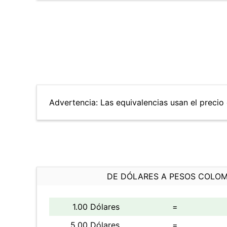
Advertencia: Las equivalencias usan el precio d
DE DÓLARES A PESOS COLO
1.00 Dólares
=
5.00 Dólares
=