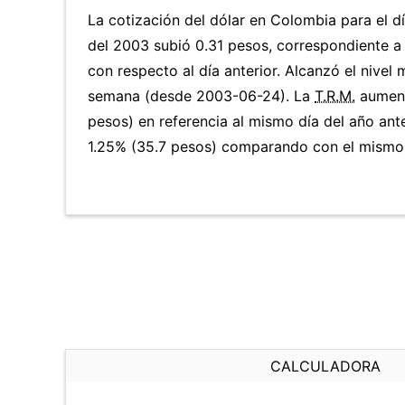
La cotización del dólar en Colombia para el dí
del 2003 subió 0.31 pesos, correspondiente a
con respecto al día anterior. Alcanzó el nivel
semana (desde 2003-06-24). La
T.R.M.
aument
pesos) en referencia al mismo día del año ante
1.25% (35.7 pesos) comparando con el mismo d
CALCULADORA