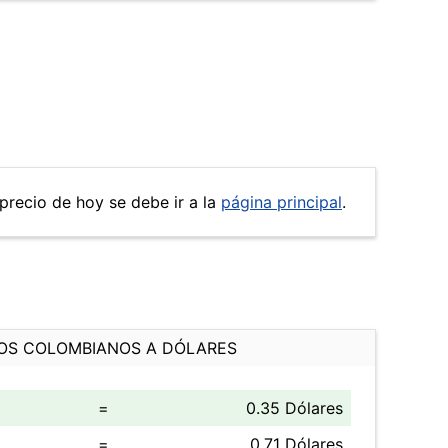
 precio de hoy se debe ir a la
página principal
.
OS COLOMBIANOS A DÓLARES
=
0.35 Dólares
=
0.71 Dólares