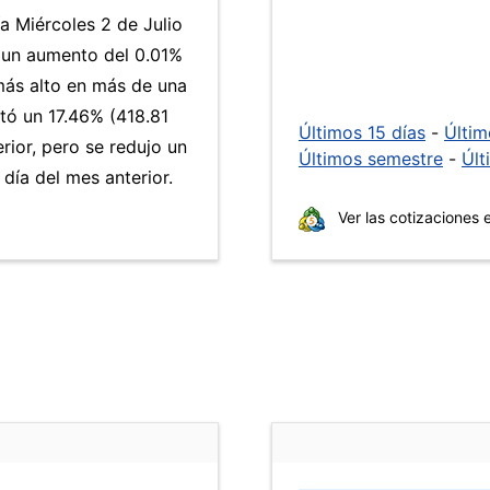
a Miércoles 2 de Julio
 un aumento del 0.01%
 más alto en más de una
ó un 17.46% (418.81
Últimos 15 días
-
Últi
rior, pero se redujo un
Últimos semestre
-
Últ
ía del mes anterior.
Ver las cotizaciones