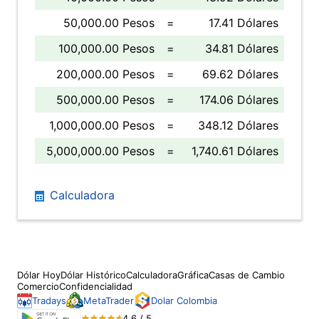
50,000.00 Pesos
=
17.41 Dólares
100,000.00 Pesos
=
34.81 Dólares
200,000.00 Pesos
=
69.62 Dólares
500,000.00 Pesos
=
174.06 Dólares
1,000,000.00 Pesos
=
348.12 Dólares
5,000,000.00 Pesos
=
1,740.61 Dólares
Calculadora
Dólar Hoy
Dólar Histórico
Calculadora
Gráfica
Casas de Cambio
Comercio
Confidencialidad
Tradays
MetaTrader
Dolar Colombia
4.6 / 5