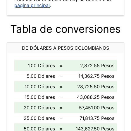
página principal
.
Tabla de conversiones
DE DÓLARES A PESOS COLOMBIANOS
1.00 Dólares
=
2,872.55 Pesos
5.00 Dólares
=
14,362.75 Pesos
10.00 Dólares
=
28,725.50 Pesos
15.00 Dólares
=
43,088.25 Pesos
20.00 Dólares
=
57,451.00 Pesos
25.00 Dólares
=
71,813.75 Pesos
50.00 Dólares
=
143,627.50 Pesos