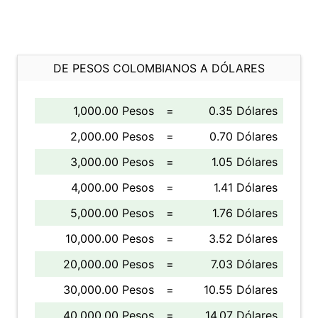
DE PESOS COLOMBIANOS A DÓLARES
1,000.00 Pesos
=
0.35 Dólares
2,000.00 Pesos
=
0.70 Dólares
3,000.00 Pesos
=
1.05 Dólares
4,000.00 Pesos
=
1.41 Dólares
5,000.00 Pesos
=
1.76 Dólares
10,000.00 Pesos
=
3.52 Dólares
20,000.00 Pesos
=
7.03 Dólares
30,000.00 Pesos
=
10.55 Dólares
40,000.00 Pesos
=
14.07 Dólares