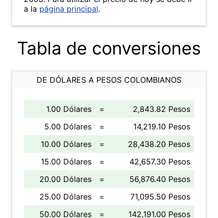
a la
página principal
.
Tabla de conversiones
DE DÓLARES A PESOS COLOMBIANOS
1.00 Dólares
=
2,843.82 Pesos
5.00 Dólares
=
14,219.10 Pesos
10.00 Dólares
=
28,438.20 Pesos
15.00 Dólares
=
42,657.30 Pesos
20.00 Dólares
=
56,876.40 Pesos
25.00 Dólares
=
71,095.50 Pesos
50.00 Dólares
=
142,191.00 Pesos