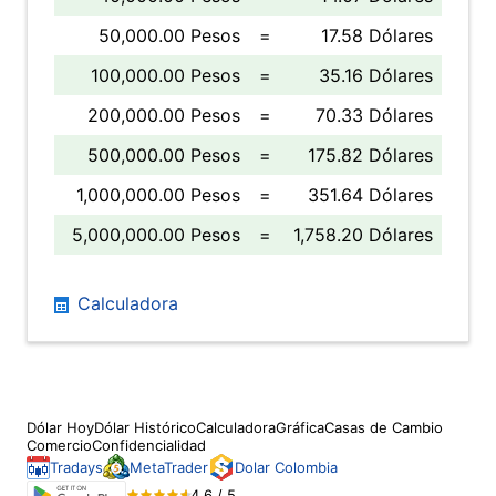
50,000.00 Pesos
=
17.58 Dólares
100,000.00 Pesos
=
35.16 Dólares
200,000.00 Pesos
=
70.33 Dólares
500,000.00 Pesos
=
175.82 Dólares
1,000,000.00 Pesos
=
351.64 Dólares
5,000,000.00 Pesos
=
1,758.20 Dólares
Calculadora
Dólar Hoy
Dólar Histórico
Calculadora
Gráfica
Casas de Cambio
Comercio
Confidencialidad
Tradays
MetaTrader
Dolar Colombia
4.6 / 5