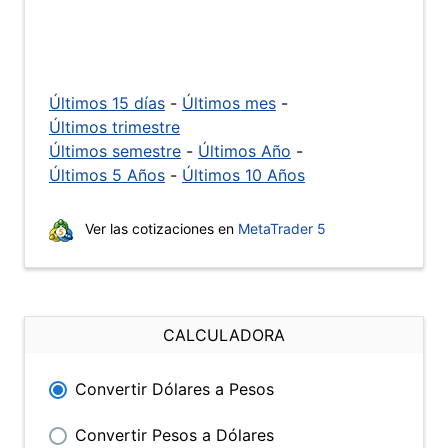
Últimos 15 días
-
Últimos mes
-
Últimos trimestre
Últimos semestre
-
Últimos Año
-
Últimos 5 Años
-
Últimos 10 Años
Ver las cotizaciones en
MetaTrader 5
CALCULADORA
Convertir Dólares a Pesos
Convertir Pesos a Dólares