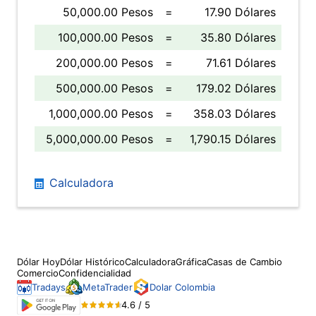
50,000.00 Pesos
=
17.90 Dólares
100,000.00 Pesos
=
35.80 Dólares
200,000.00 Pesos
=
71.61 Dólares
500,000.00 Pesos
=
179.02 Dólares
1,000,000.00 Pesos
=
358.03 Dólares
5,000,000.00 Pesos
=
1,790.15 Dólares
Calculadora
Dólar Hoy
Dólar Histórico
Calculadora
Gráfica
Casas de Cambio
Comercio
Confidencialidad
Tradays
MetaTrader
Dolar Colombia
4.6 / 5