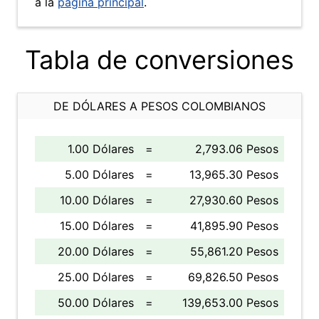
a la
página principal
.
Tabla de conversiones
DE DÓLARES A PESOS COLOMBIANOS
1.00 Dólares
=
2,793.06 Pesos
5.00 Dólares
=
13,965.30 Pesos
10.00 Dólares
=
27,930.60 Pesos
15.00 Dólares
=
41,895.90 Pesos
20.00 Dólares
=
55,861.20 Pesos
25.00 Dólares
=
69,826.50 Pesos
50.00 Dólares
=
139,653.00 Pesos