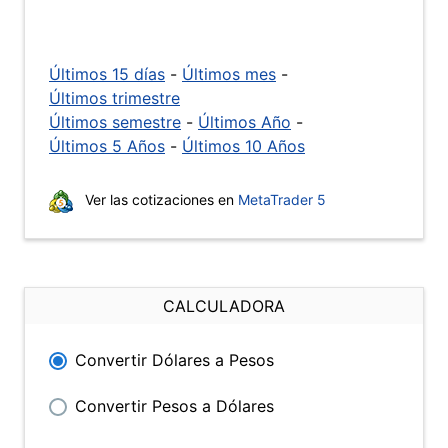
Últimos 15 días
-
Últimos mes
-
Últimos trimestre
Últimos semestre
-
Últimos Año
-
Últimos 5 Años
-
Últimos 10 Años
Ver las cotizaciones en
MetaTrader 5
CALCULADORA
Convertir Dólares a Pesos
Convertir Pesos a Dólares