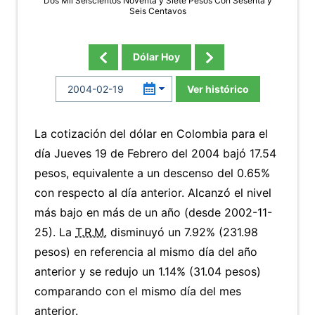
Dos Mil Seiscientos Noventa y Siete Pesos Con Sesenta y
Seis Centavos
Dólar Hoy
Ver histórico
La cotización del dólar en Colombia para el
día Jueves 19 de Febrero del 2004 bajó 17.54
pesos, equivalente a un descenso del 0.65%
con respecto al día anterior. Alcanzó el nivel
más bajo en más de un año (desde 2002-11-
25). La
T.R.M.
disminuyó un 7.92% (231.98
pesos) en referencia al mismo día del año
anterior y se redujo un 1.14% (31.04 pesos)
comparando con el mismo día del mes
anterior.