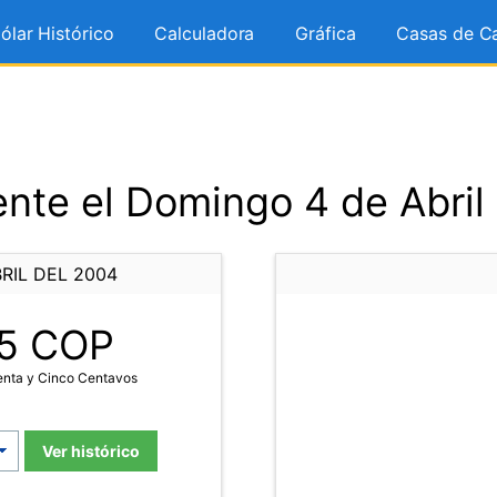
ólar Histórico
Calculadora
Gráfica
Casas de C
nte el Domingo 4 de Abril
RIL DEL 2004
5
COP
enta y Cinco Centavos
Ver histórico