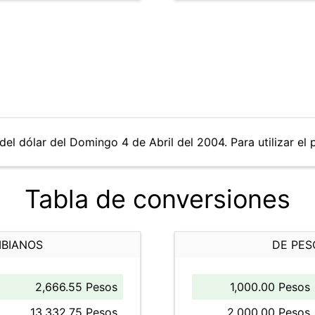
del dólar del Domingo 4 de Abril del 2004. Para utilizar el 
Tabla de conversiones
MBIANOS
DE PES
2,666.55 Pesos
1,000.00 Pesos
13,332.75 Pesos
2,000.00 Pesos