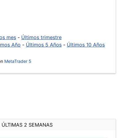
mos mes
-
Últimos trimestre
imos Año
-
Últimos 5 Años
-
Últimos 10 Años
 en
MetaTrader 5
ÚLTIMAS 2 SEMANAS