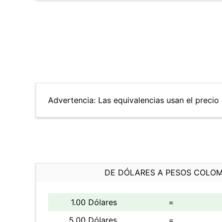
Advertencia: Las equivalencias usan el precio 
DE DÓLARES A PESOS COLO
1.00 Dólares
=
5.00 Dólares
=