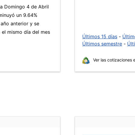
ía Domingo 4 de Abril
minuyó un 9.64%
 año anterior y se
 el mismo día del mes
Últimos 15 días
-
Últi
Últimos semestre
-
Últ
Ver las cotizaciones