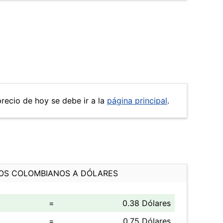
precio de hoy se debe ir a la
página principal
.
OS COLOMBIANOS A DÓLARES
=
0.38 Dólares
=
0.75 Dólares