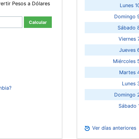
ertir Pesos a Dólares
Lunes 1
Domingo 9
Calcular
Sábado 
Viernes
Jueves 
Miércoles 
Martes 
Lunes 
mbia?
Domingo 2
Sábado 
Ver días anteriores