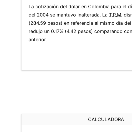
La cotización del dólar en Colombia para el d
del 2004 se mantuvo inalterada. La
T.R.M.
dis
(284.59 pesos) en referencia al mismo día del
redujo un 0.17% (4.42 pesos) comparando con
anterior.
CALCULADORA