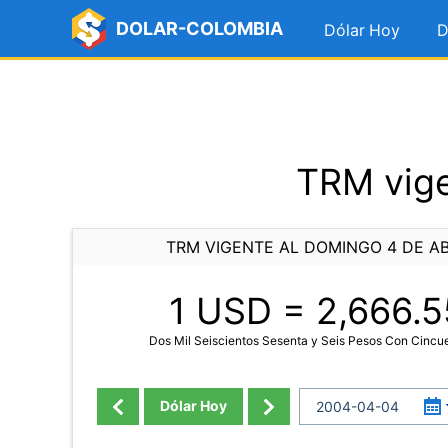
DOLAR-COLOMBIA
Dólar Hoy
D
TRM vige
TRM VIGENTE AL DOMINGO 4 DE AB
1 USD =
2,666.5
Dos Mil Seiscientos Sesenta y Seis Pesos Con Cincu
Dólar Hoy