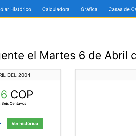
ólar Histórico
Calculadora
Gráfica
Casas de C
ente el Martes 6 de Abril 
IL DEL 2004
06
COP
n Seis Centavos
Ver histórico