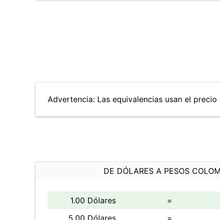
Advertencia: Las equivalencias usan el precio d
DE DÓLARES A PESOS COLO
1.00 Dólares
=
5.00 Dólares
=