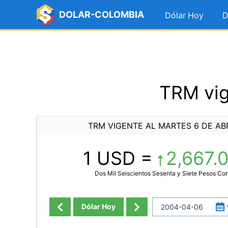
DOLAR-COLOMBIA
Dólar Hoy
D
TRM vig
TRM VIGENTE AL MARTES 6 DE ABR
1 USD =
2,667.
Dos Mil Seiscientos Sesenta y Siete Pesos Co
Dólar Hoy