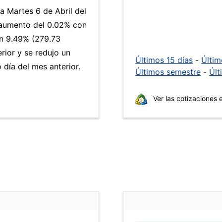
a Martes 6 de Abril del
 aumento del 0.02% con
n 9.49% (279.73
rior y se redujo un
Últimos 15 días
-
Últi
día del mes anterior.
Últimos semestre
-
Últ
Ver las cotizaciones