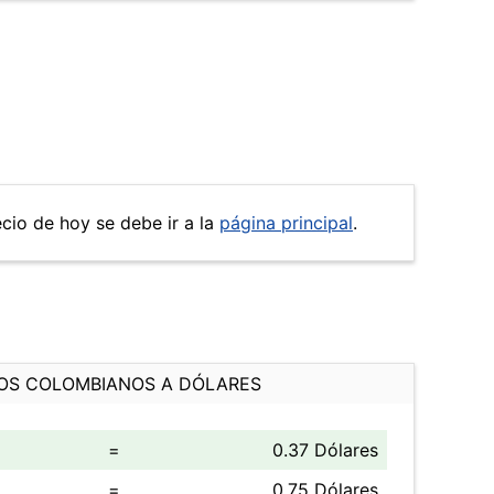
ecio de hoy se debe ir a la
página principal
.
OS COLOMBIANOS A DÓLARES
=
0.37 Dólares
=
0.75 Dólares