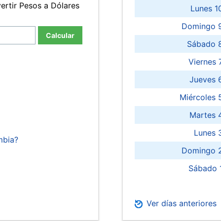
ertir Pesos a Dólares
Lunes 1
Domingo 9
Calcular
Sábado 
Viernes
Jueves 
Miércoles 
Martes 
Lunes 
mbia?
Domingo 2
Sábado 
Ver días anteriores