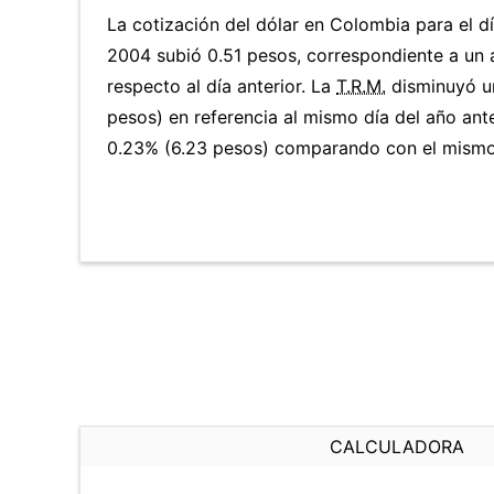
La cotización del dólar en Colombia para el dí
2004 subió 0.51 pesos, correspondiente a un
respecto al día anterior. La
T.R.M.
disminuyó u
pesos) en referencia al mismo día del año ante
0.23% (6.23 pesos) comparando con el mismo 
CALCULADORA