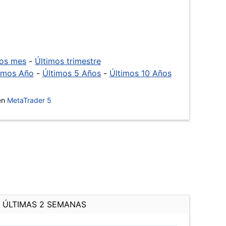
mos mes
-
Últimos trimestre
imos Año
-
Últimos 5 Años
-
Últimos 10 Años
 en
MetaTrader 5
ÚLTIMAS 2 SEMANAS