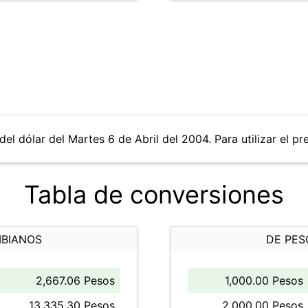
el dólar del Martes 6 de Abril del 2004. Para utilizar el pr
Tabla de conversiones
MBIANOS
DE PES
2,667.06 Pesos
1,000.00 Pesos
13,335.30 Pesos
2,000.00 Pesos