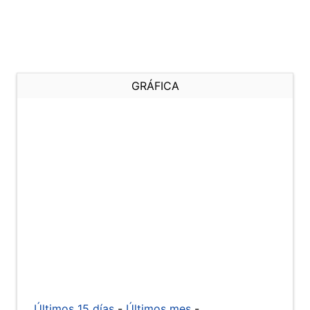
GRÁFICA
Últimos 15 días
-
Últimos mes
-