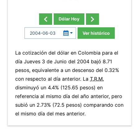
Dólar Hoy
Ver histórico
La cotización del dólar en Colombia para el
día Jueves 3 de Junio del 2004 bajó 8.71
pesos, equivalente a un descenso del 0.32%
con respecto al día anterior. La
T.R.M.
disminuyó un 4.4% (125.65 pesos) en
referencia al mismo día del año anterior, pero
subió un 2.73% (72.5 pesos) comparando con
el mismo día del mes anterior.