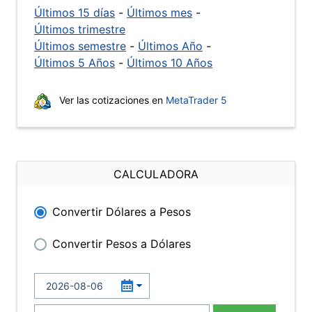
Últimos 15 días
-
Últimos mes
-
Últimos trimestre
Últimos semestre
-
Últimos Año
-
Últimos 5 Años
-
Últimos 10 Años
Ver las cotizaciones en
MetaTrader 5
CALCULADORA
Convertir Dólares a Pesos
Convertir Pesos a Dólares