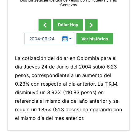
Dos Mil Setecientos Quince Pesos Con Cincuenta y Tres
Centavos
Dólar Hoy
Ver histórico
La cotización del dólar en Colombia para el
día Jueves 24 de Junio del 2004 subió 6.23
pesos, correspondiente a un aumento del
0.23% con respecto al día anterior. La
T.R.M.
disminuyó un 3.92% (110.83 pesos) en
referencia al mismo día del año anterior y se
redujo un 1.85% (51.3 pesos) comparando con
el mismo día del mes anterior.