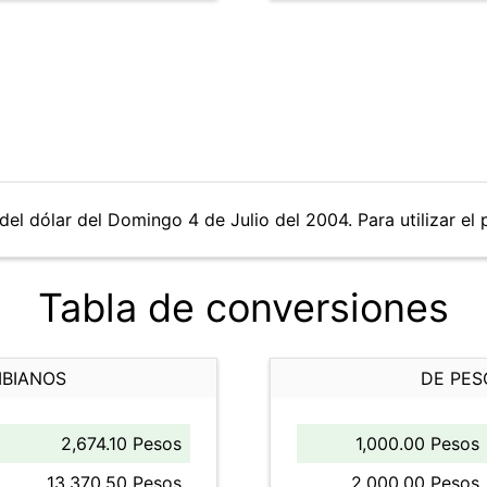
del dólar del Domingo 4 de Julio del 2004. Para utilizar el 
Tabla de conversiones
MBIANOS
DE PES
2,674.10 Pesos
1,000.00 Pesos
13,370.50 Pesos
2,000.00 Pesos