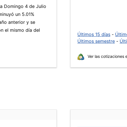
ía Domingo 4 de Julio
minuyó un 5.01%
año anterior y se
n el mismo día del
Últimos 15 días
-
Últi
Últimos semestre
-
Últ
Ver las cotizaciones