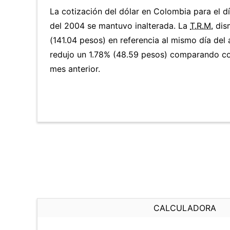
La cotización del dólar en Colombia para el d
del 2004 se mantuvo inalterada. La
T.R.M.
dis
(141.04 pesos) en referencia al mismo día del 
redujo un 1.78% (48.59 pesos) comparando co
mes anterior.
CALCULADORA