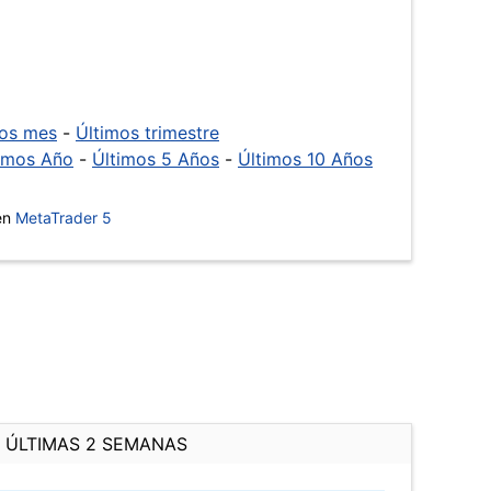
mos mes
-
Últimos trimestre
imos Año
-
Últimos 5 Años
-
Últimos 10 Años
 en
MetaTrader 5
ÚLTIMAS 2 SEMANAS