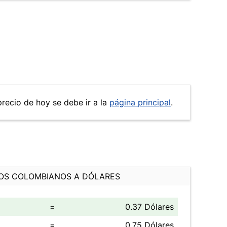
precio de hoy se debe ir a la
página principal
.
OS COLOMBIANOS A DÓLARES
=
0.37 Dólares
=
0.75 Dólares