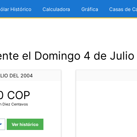
ólar Histórico
Calculadora
Gráfica
Casas de C
nte el Domingo 4 de Julio
LIO DEL 2004
0
COP
on Diez Centavos
Ver histórico