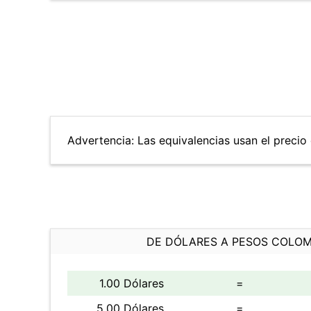
Advertencia: Las equivalencias usan el precio 
DE DÓLARES A PESOS COLO
1.00 Dólares
=
5.00 Dólares
=