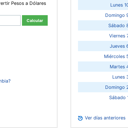
ertir Pesos a Dólares
Lunes 1
Domingo 9
Calcular
Sábado 
Viernes
Jueves 
Miércoles 
Martes 
Lunes 
mbia?
Domingo 2
Sábado 
Ver días anteriores