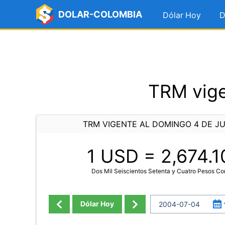
DOLAR-COLOMBIA
Dólar Hoy
D
TRM vige
TRM VIGENTE AL DOMINGO 4 DE JU
1 USD =
2,674.1
Dos Mil Seiscientos Setenta y Cuatro Pesos C
Dólar Hoy