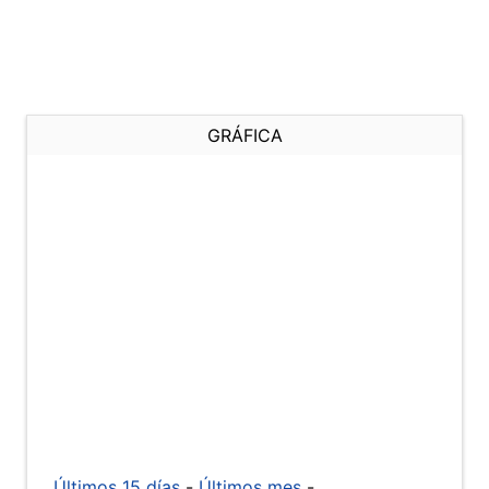
GRÁFICA
Últimos 15 días
-
Últimos mes
-