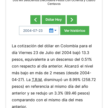
Dos Mil Seiscientos Diecinueve Pesos Con Ochenta y Cuatro
Centavos
Dólar Hoy
Ver histórico
La cotización del dólar en Colombia para el
día Viernes 23 de Julio del 2004 bajó 13.3
pesos, equivalente a un descenso del 0.51%
con respecto al día anterior. Alcanzó el nivel
más bajo en más de 2 meses (desde 2004-
04-27). La
T.R.M.
disminuyó un 8.99% (258.72
pesos) en referencia al mismo día del año
anterior y se redujo un 3.3% (89.46 pesos)
comparando con el mismo día del mes
anterior.