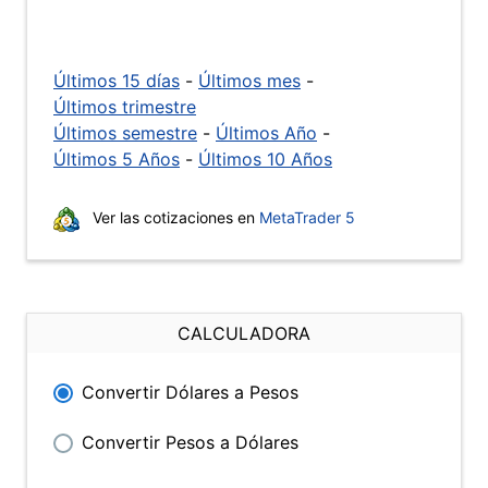
Últimos 15 días
-
Últimos mes
-
Últimos trimestre
Últimos semestre
-
Últimos Año
-
Últimos 5 Años
-
Últimos 10 Años
Ver las cotizaciones en
MetaTrader 5
CALCULADORA
Convertir Dólares a Pesos
Convertir Pesos a Dólares