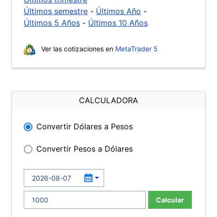
Últimos semestre
-
Últimos Año
-
Últimos 5 Años
-
Últimos 10 Años
Ver las cotizaciones en
MetaTrader 5
CALCULADORA
Convertir Dólares a Pesos
Convertir Pesos a Dólares
Calcular