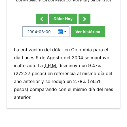
Dos Mil Seiscientos Dos Pesos Con Noventa y Un Centavos
Dólar Hoy
Ver histórico
La cotización del dólar en Colombia para el
día Lunes 9 de Agosto del 2004 se mantuvo
inalterada. La
T.R.M.
disminuyó un 9.47%
(272.27 pesos) en referencia al mismo día del
año anterior y se redujo un 2.78% (74.51
pesos) comparando con el mismo día del mes
anterior.