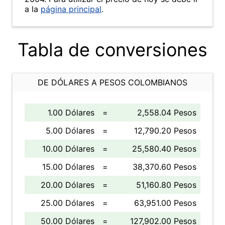
a la
página principal
.
Tabla de conversiones
DE DÓLARES A PESOS COLOMBIANOS
1.00 Dólares
=
2,558.04 Pesos
5.00 Dólares
=
12,790.20 Pesos
10.00 Dólares
=
25,580.40 Pesos
15.00 Dólares
=
38,370.60 Pesos
20.00 Dólares
=
51,160.80 Pesos
25.00 Dólares
=
63,951.00 Pesos
50.00 Dólares
=
127,902.00 Pesos