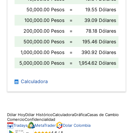
50,000.00 Pesos
=
19.55 Dólares
100,000.00 Pesos
=
39.09 Dólares
200,000.00 Pesos
=
78.18 Dólares
500,000.00 Pesos
=
195.46 Dólares
1,000,000.00 Pesos
=
390.92 Dólares
5,000,000.00 Pesos
=
1,954.62 Dólares
Calculadora
Dólar Hoy
Dólar Histórico
Calculadora
Gráfica
Casas de Cambio
Comercio
Confidencialidad
Tradays
MetaTrader
Dolar Colombia
4.6 / 5