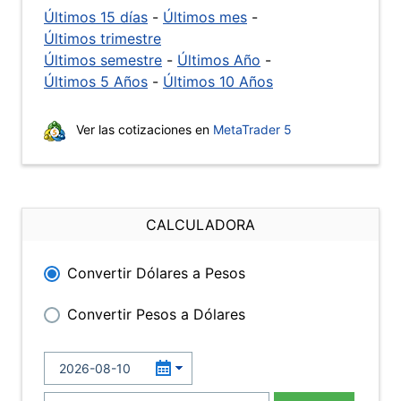
Últimos 15 días
-
Últimos mes
-
Últimos trimestre
Últimos semestre
-
Últimos Año
-
Últimos 5 Años
-
Últimos 10 Años
Ver las cotizaciones en
MetaTrader 5
CALCULADORA
Convertir Dólares a Pesos
Convertir Pesos a Dólares