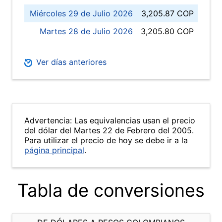
Miércoles 29 de Julio 2026
3,205.87 COP
Martes 28 de Julio 2026
3,205.80 COP
Ver días anteriores
Advertencia: Las equivalencias usan el precio
del dólar del Martes 22 de Febrero del 2005.
Para utilizar el precio de hoy se debe ir a la
página principal
.
Tabla de conversiones