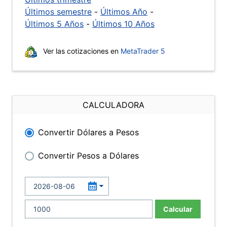
Últimos semestre
-
Últimos Año
-
Últimos 5 Años
-
Últimos 10 Años
Ver las cotizaciones en
MetaTrader 5
CALCULADORA
Convertir Dólares a Pesos
Convertir Pesos a Dólares
Calcular