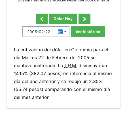
Dos Mil Trescientos Dieciocho Pesos Con Doce Centavos
Dólar Hoy
Ver histórico
La cotización del dólar en Colombia para el
día Martes 22 de Febrero del 2005 se
mantuvo inalterada. La
T.R.M.
disminuyó un
14.15% (382.07 pesos) en referencia al mismo
día del año anterior y se redujo un 2.35%
(55.74 pesos) comparando con el mismo día
del mes anterior.