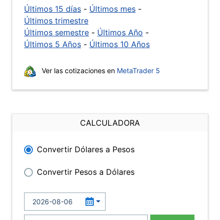
Últimos 15 días
-
Últimos mes
-
Últimos trimestre
Últimos semestre
-
Últimos Año
-
Últimos 5 Años
-
Últimos 10 Años
Ver las cotizaciones en
MetaTrader 5
CALCULADORA
Convertir Dólares a Pesos
Convertir Pesos a Dólares