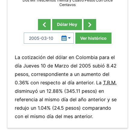
Dos Mil Trescientos Treinta y Cuatro Pesos Con Once
Centavos
Dólar Hoy
Ver histórico
La cotización del dólar en Colombia para el
día Jueves 10 de Marzo del 2005 subió 8.42
pesos, correspondiente a un aumento del
0.36% con respecto al día anterior. La
T.R.M.
disminuyó un 12.88% (345.11 pesos) en
referencia al mismo día del año anterior y se
redujo un 1.04% (24.5 pesos) comparando
con el mismo día del mes anterior.