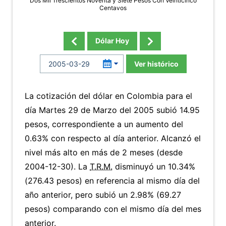
Dos Mil Trescientos Noventa y Siete Pesos Con Veinticinco
Centavos
Dólar Hoy
Ver histórico
La cotización del dólar en Colombia para el
día Martes 29 de Marzo del 2005 subió 14.95
pesos, correspondiente a un aumento del
0.63% con respecto al día anterior. Alcanzó el
nivel más alto en más de 2 meses (desde
2004-12-30). La
T.R.M.
disminuyó un 10.34%
(276.43 pesos) en referencia al mismo día del
año anterior, pero subió un 2.98% (69.27
pesos) comparando con el mismo día del mes
anterior.