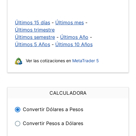
Últimos 15 días
-
Últimos mes
-
Últimos trimestre
Últimos semestre
-
Últimos Año
-
Últimos 5 Años
-
Últimos 10 Años
Ver las cotizaciones en
MetaTrader 5
CALCULADORA
Convertir Dólares a Pesos
Convertir Pesos a Dólares