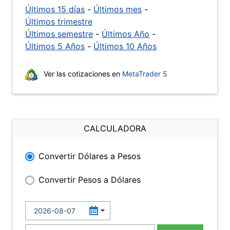
Últimos 15 días
-
Últimos mes
-
Últimos trimestre
Últimos semestre
-
Últimos Año
-
Últimos 5 Años
-
Últimos 10 Años
Ver las cotizaciones en
MetaTrader 5
CALCULADORA
Convertir Dólares a Pesos
Convertir Pesos a Dólares