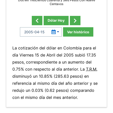
Dos Mil Trescientos Cuarenta y Seis Pesos Con Nueve
Centavos
Dólar Hoy
Ver histórico
La cotización del dólar en Colombia para el
día Viernes 15 de Abril del 2005 subió 17.35
pesos, correspondiente a un aumento del
0.75% con respecto al día anterior. La
T.R.M.
disminuyó un 10.85% (285.63 pesos) en
referencia al mismo día del año anterior y se
redujo un 0.03% (0.62 pesos) comparando
con el mismo día del mes anterior.