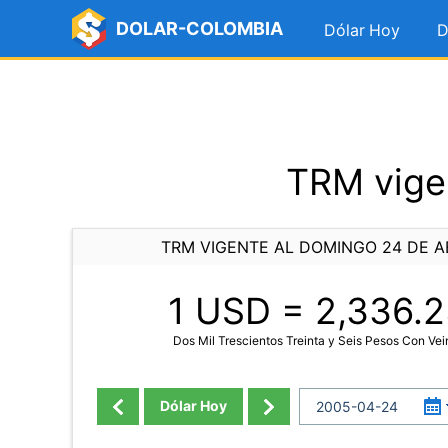
DOLAR-COLOMBIA
Dólar Hoy
D
TRM vigen
TRM VIGENTE AL DOMINGO 24 DE AB
1 USD =
2,336.2
Dos Mil Trescientos Treinta y Seis Pesos Con Ve
Dólar Hoy