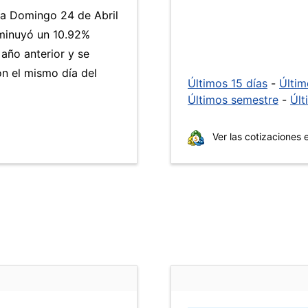
día Domingo 24 de Abril
minuyó un 10.92%
 año anterior y se
n el mismo día del
Últimos 15 días
-
Últi
Últimos semestre
-
Últ
Ver las cotizaciones