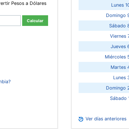
ertir Pesos a Dólares
Lunes 1
Domingo 9
Calcular
Sábado 
Viernes
Jueves 
Miércoles 
Martes 
Lunes 
mbia?
Domingo 2
Sábado 
Ver días anteriores