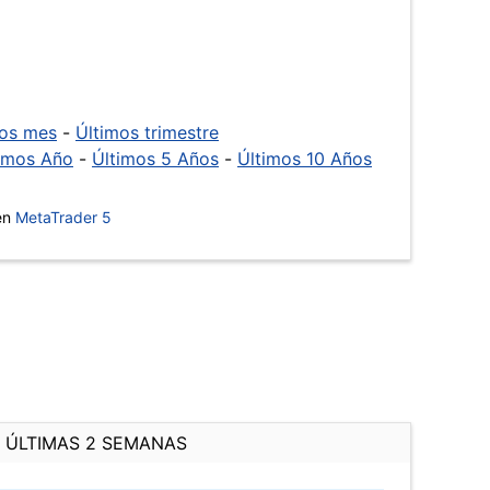
mos mes
-
Últimos trimestre
imos Año
-
Últimos 5 Años
-
Últimos 10 Años
 en
MetaTrader 5
ÚLTIMAS 2 SEMANAS