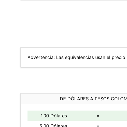
Advertencia: Las equivalencias usan el precio 
DE DÓLARES A PESOS COLO
1.00 Dólares
=
5.00 Dólares
=