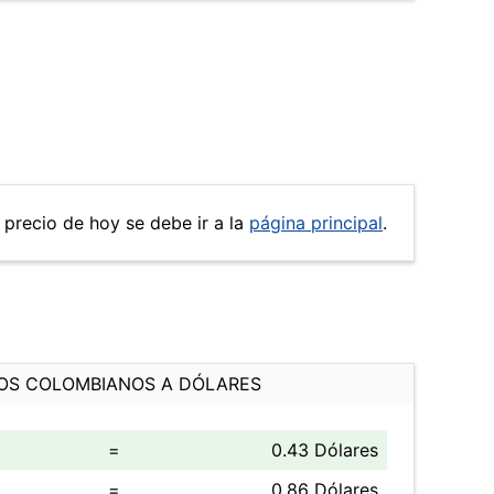
 precio de hoy se debe ir a la
página principal
.
OS COLOMBIANOS A DÓLARES
=
0.43 Dólares
=
0.86 Dólares