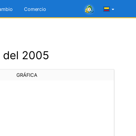
ambio
Comercio
l del 2005
GRÁFICA