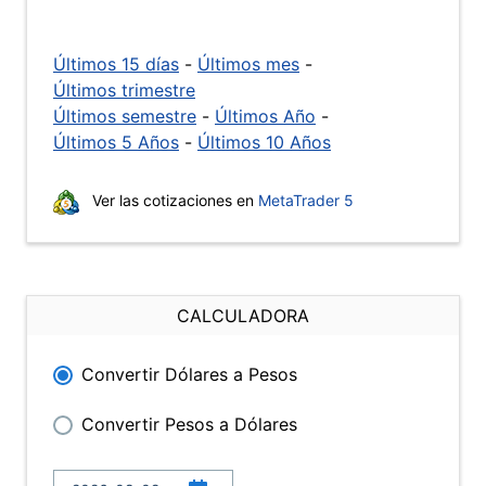
Últimos 15 días
-
Últimos mes
-
Últimos trimestre
Últimos semestre
-
Últimos Año
-
Últimos 5 Años
-
Últimos 10 Años
Ver las cotizaciones en
MetaTrader 5
CALCULADORA
Convertir Dólares a Pesos
Convertir Pesos a Dólares