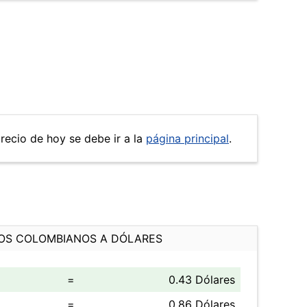
precio de hoy se debe ir a la
página principal
.
OS COLOMBIANOS A DÓLARES
=
0.43 Dólares
=
0.86 Dólares