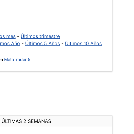
mos mes
-
Últimos trimestre
imos Año
-
Últimos 5 Años
-
Últimos 10 Años
 en
MetaTrader 5
ÚLTIMAS 2 SEMANAS