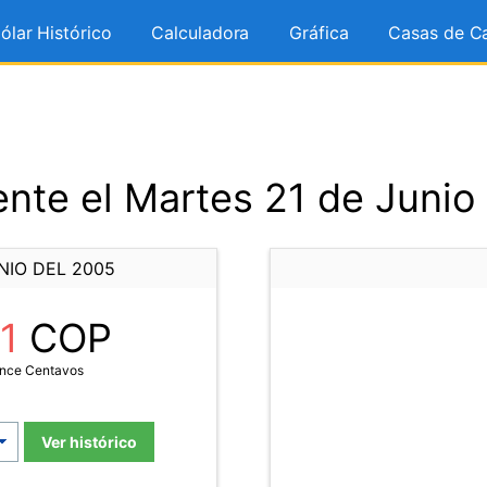
ólar Histórico
Calculadora
Gráfica
Casas de C
nte el Martes 21 de Junio
NIO DEL 2005
11
COP
Once Centavos
Ver histórico