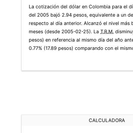
La cotización del dólar en Colombia para el d
del 2005 bajó 2.94 pesos, equivalente a un d
respecto al día anterior. Alcanzó el nivel más
meses (desde 2005-02-25). La
T.R.M.
disminu
pesos) en referencia al mismo día del año ante
0.77% (17.89 pesos) comparando con el mismo 
CALCULADORA