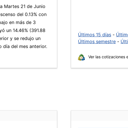
ía Martes 21 de Junio
escenso del 0.13% con
 bajo en más de 3
yó un 14.46% (391.88
Últimos 15 días
-
Últi
rior y se redujo un
Últimos semestre
-
Últ
día del mes anterior.
Ver las cotizaciones