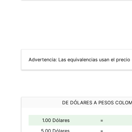
Advertencia: Las equivalencias usan el precio 
DE DÓLARES A PESOS COLO
1.00 Dólares
=
5.00 Dólares
=