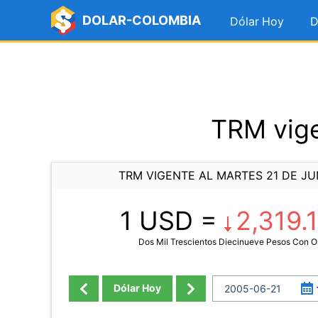
DOLAR-COLOMBIA
Dólar Hoy
D
TRM vige
TRM VIGENTE AL MARTES 21 DE JU
1 USD =
2,319.
Dos Mil Trescientos Diecinueve Pesos Con 
Dólar Hoy