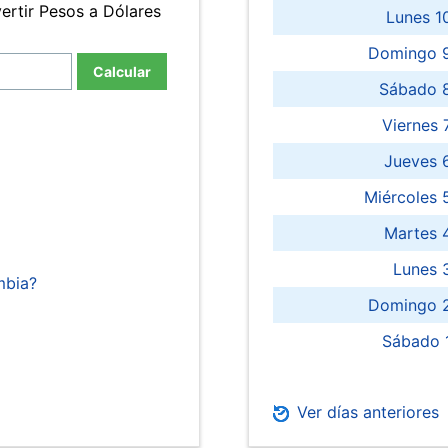
ertir Pesos a Dólares
Lunes 1
Domingo 9
Calcular
Sábado 
Viernes
Jueves 
Miércoles 
Martes 
Lunes 
mbia?
Domingo 2
Sábado 
Ver días anteriores