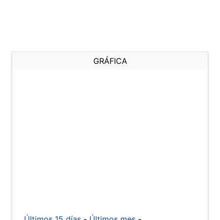
GRÁFICA
Últimos 15 días
-
Últimos mes
-