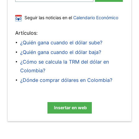
Seguir las noticias en el
Calendario Económico
Artículos:
¿Quién gana cuando el dólar sube?
¿Quién gana cuando el dólar baja?
¿Cómo se calcula la TRM del dólar en
Colombia?
¿Dónde comprar dólares en Colombia?
Insertar en web